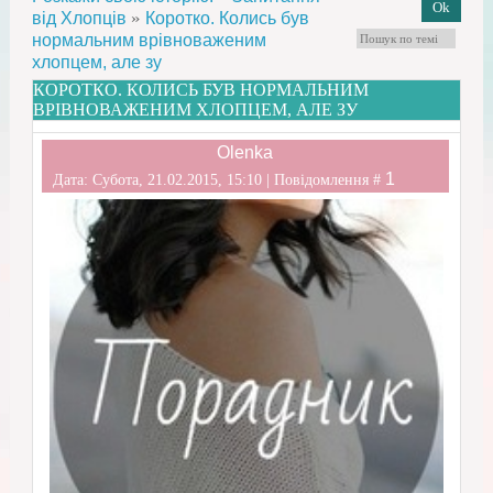
»
від Хлопців
Коротко. Колись був
нормальним врівноваженим
хлопцем, але зу
КОРОТКО. КОЛИСЬ БУВ НОРМАЛЬНИМ
ВРІВНОВАЖЕНИМ ХЛОПЦЕМ, АЛЕ ЗУ
Olenka
1
Дата: Субота, 21.02.2015, 15:10 | Повідомлення #