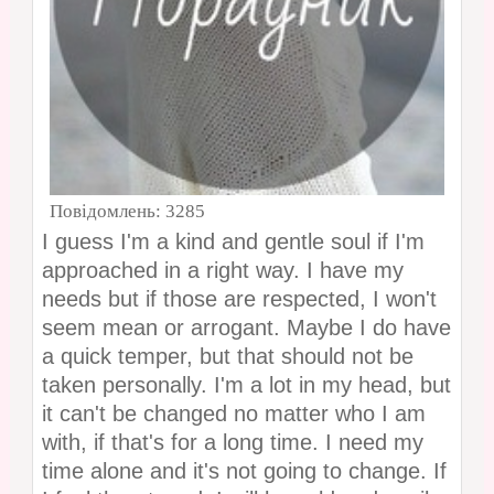
Повідомлень:
3285
I guess I'm a kind and gentle soul if I'm
approached in a right way. I have my
needs but if those are respected, I won't
seem mean or arrogant. Maybe I do have
a quick temper, but that should not be
taken personally. I'm a lot in my head, but
it can't be changed no matter who I am
with, if that's for a long time. I need my
time alone and it's not going to change. If