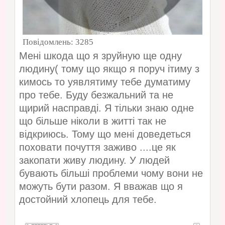
Повідомлень:
3285
Мені шкода що я зруйную ще одну
людину( тому що якщо я поруч ітиму з
кимось то уявлятиму тебе думатиму
про тебе. Буду безжальний та не
щирий насправді. Я тільки знаю одне
що більше ніколи в житті так не
відкриюсь. Тому що мені доведеться
поховати почуття заживо ....це як
закопати живу людину. У людей
бувають більші проблеми чому вони не
можуть бути разом. Я вважав що я
достойний хлопець для тебе.