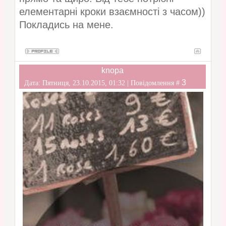
елементарні кроки взаємності з часом))
Покладись на мене.
knopa
3
Дата: Пятниця, 23.10.2015, 01:32 | Повідомлення #