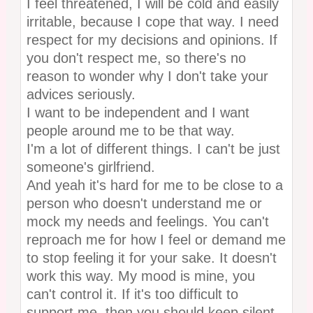
I feel threatened, I will be cold and easily
irritable, because I cope that way. I need
respect for my decisions and opinions. If
you don't respect me, so there's no
reason to wonder why I don't take your
advices seriously.
I want to be independent and I want
people around me to be that way.
I'm a lot of different things. I can't be just
someone's girlfriend.
And yeah it's hard for me to be close to a
person who doesn't understand me or
mock my needs and feelings. You can't
reproach me for how I feel or demand me
to stop feeling it for your sake. It doesn't
work this way. My mood is mine, you
can't control it. If it's too difficult to
support me, then you should keep silent.