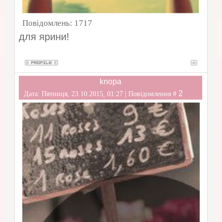
Повідомлень:
1717
для ярини!
knopa
2
Дата: Пятниця, 23.10.2015, 01:27 | Повідомлення #