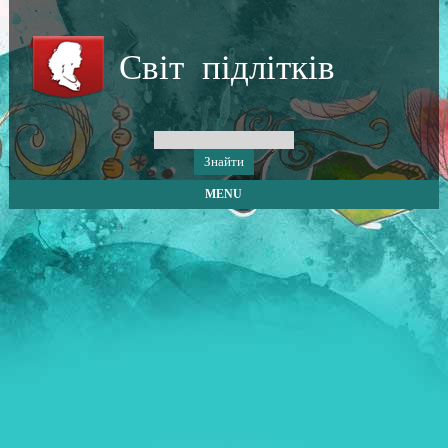
Світ підлітків
MENU