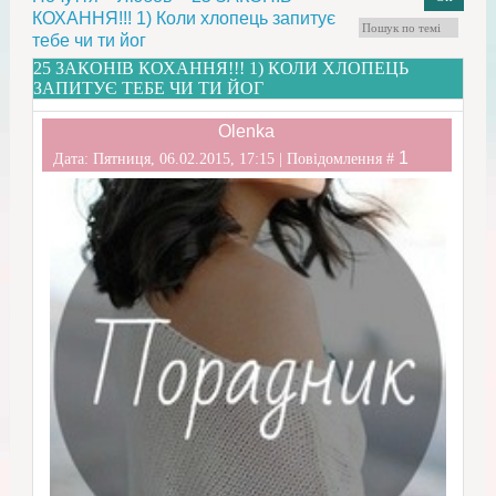
КОХАННЯ!!! 1) Коли хлопець запитує
тебе чи ти йог
25 ЗАКОНІВ КОХАННЯ!!! 1) КОЛИ ХЛОПЕЦЬ
ЗАПИТУЄ ТЕБЕ ЧИ ТИ ЙОГ
Olenka
1
Дата: Пятниця, 06.02.2015, 17:15 | Повідомлення #