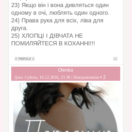
23) Якщо він і вона дивляться один
одному в очі, люблять один одного.
24) Права рука для всіх, ліва для
друга.
25) ХЛОПЦІ І ДІВЧАТА НЕ
ПОМИЛЯЙТЕСЯ В КОХАННІ!!!
Olenka
2
Дата: Субота, 10.12.2016, 23:38 | Повідомлення #