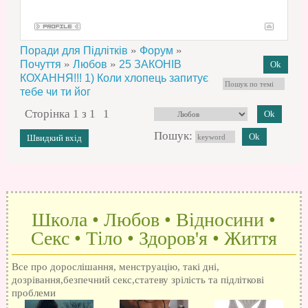
»
»
Поради для Підлітків
Форум
»
»
Почуття
Любов
25 ЗАКОНІВ
КОХАННЯ!!! 1) Коли хлопець запитує
тебе чи ти йог
Сторінка
1
з
1
1
Пошук:
Школа • Любов • Відносини •
Секс • Тіло • Здоров'я • Життя
Все про дорослішання, менструацію, такі дні,
дозрівання,безпечний секс,статеву зрілість та підліткові
проблеми