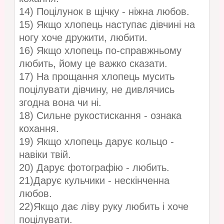
14) Поцілунок в щічку - ніжна любов.
15) Якщо хлопець наступає дівчині на
ногу хоче дружити, любити.
16) Якщо хлопець по-справжньому
любить, йому це важко сказати.
17) На прощання хлопець мусить
поцілувати дівчину, не дивлячись
згодна вона чи ні.
18) Сильне рукостискання - ознака
кохання.
19) Якщо хлопець дарує кольцо -
навіки твій.
20) Дарує фотографію - любить.
21)Дарує кульчики - нескінченна
любов.
22)Якщо дає ліву руку любить і хоче
поцілувати.