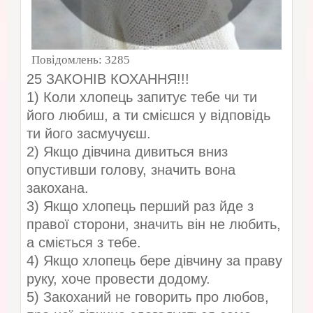
Повідомлень:
3285
25 ЗАКОНІВ КОХАННЯ!!!
1) Коли хлопець запитує тебе чи ти
його любиш, а ти смієшся у відповідь
ти його засмучуєш.
2) Якщо дівчина дивиться вниз
опустивши голову, значить вона
закохана.
3) Якщо хлопець перший раз йде з
правої сторони, значить він не любить,
а сміється з тебе.
4) Якщо хлопець бере дівчину за праву
руку, хоче провести додому.
5) Закоханий не говорить про любов,