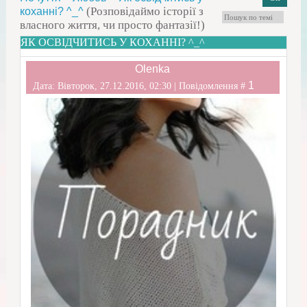
(Розповідаймо історії з
коханні? ^_^
власного життя, чи просто фантазії!)
ЯК ОСВІДЧИТИСЬ У КОХАННІ? ^_^
Olenka
1
Дата: Вівторок, 27.12.2016, 02:30 | Повідомлення #