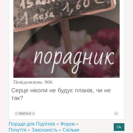
Повідомлень:
906
Серце ніколи не будує планів, чи не
так?
»
»
Поради для Підлітків
Форум
»
»
Почуття
Закоханість
Скільки