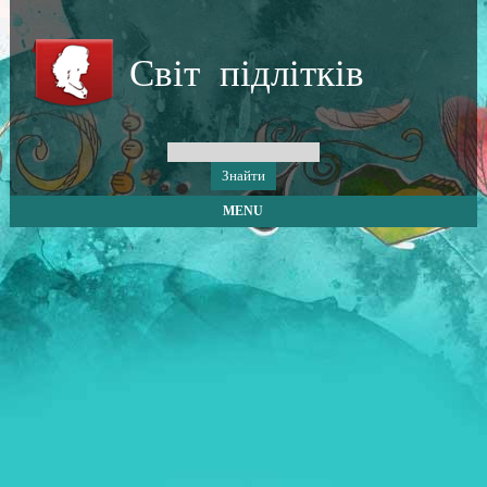
Світ підлітків
MENU