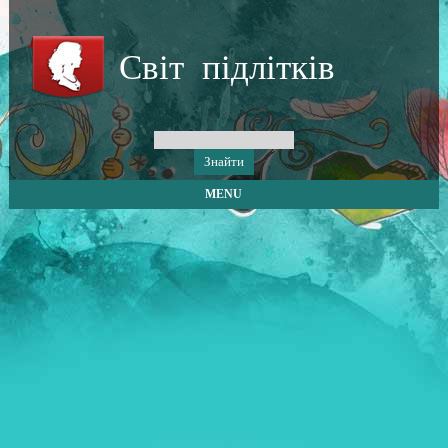
Світ підлітків
MENU