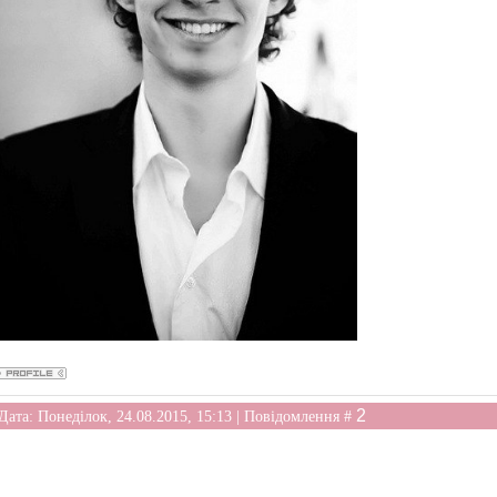
2
Дата: Понеділок, 24.08.2015, 15:13 | Повідомлення #