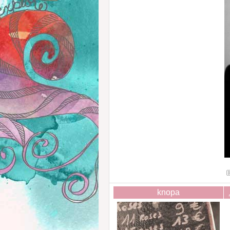
knopa