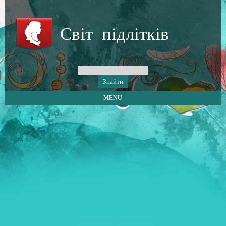
Світ підлітків
MENU