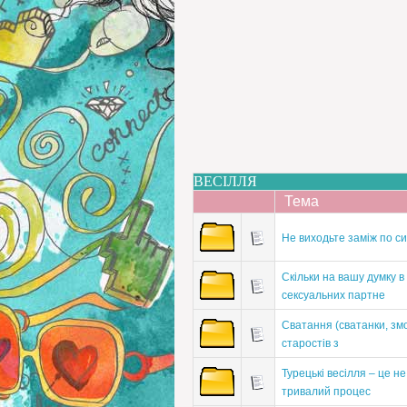
ВЕСІЛЛЯ
Тема
Не виходьте заміж по сим
Скільки на вашу думку в
сексуальних партне
Сватання (сватанки, зм
старостів з
Турецькі весілля – це н
тривалий процес