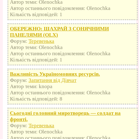
Автор теми: Olenochka
Автор останнього повідомлення: Olenochka
Кількість відповідей: 1
ОБЕРЕЖНО: ШАХРАЙ З СОНЯЧНИМИ
ПАНЕЛЯМИ (OLX)
Форум:
Теревенька
Автор теми: Olenochka
Автор останнього повідомлення: Olenochka
Кількість відповідей: 1
Важливість Україномовних ресурсів.
Форум:
Запитання від Дівчат
Автор теми: knopa
Автор останнього повідомлення: Olenochka
Кількість відповідей: 8
Сьогодні головний миротворець — солдат на
фронті.
Форум:
Теревенька
Автор теми: Olenochka
Автор останнього повідомлення: Olenochka