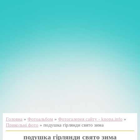
Головна
»
Фотоальбом
»
Фотогалерея сайту - knopa.info
»
Прикольні фото
» подушка гірлянди свято зима
подушка гірлянди свято зима