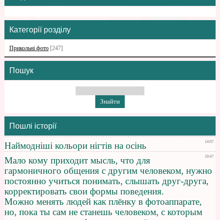
Категорії розділу
Прикольні фото
[247]
Пошук
Пошлі історії