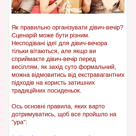
Як правильно організувати дівич-вечір?
Сценарій може бути різним.
Несподівані ідеї для дівич-вечора
тільки вітаються, але якщо ви
сприймаєте дівич-вечір перед
весіллям, як захід суто формальний,
можна відмовитись від екстравагантних
підходів на користь затишних
традиційних посиденьок.
Ось основні правила, яких варто
дотримуватись, щоб все пройшло на
"ура":