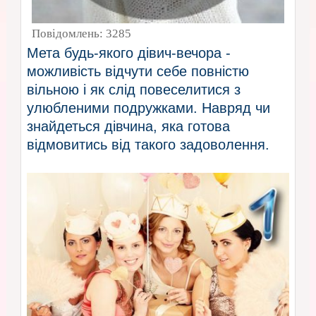
Повідомлень:
3285
Мета будь-якого дівич-вечора -
можливість відчути себе повністю
вільною і як слід повеселитися з
улюбленими подружками. Навряд чи
знайдеться дівчина, яка готова
відмовитись від такого задоволення.