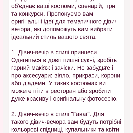
об'єднає ваші костюми, сценарій, ігри
та конкурси. Пропонуємо вам
оригінальні ідеї для тематичного дівич-
вечора, які допоможуть вам вибрати
ідеальний стиль вашого свята.
1. Дівич-вечір в стилі принцеси.
Одягніться в довгі пишні сукні, зробіть
гарний макіяж і зачіски. Не забудьте і
про аксесуари: віяло, прикраси, корони
або діадеми. У таких костюмах ви
можете піти в ресторан або зробити
дуже красиву і оригінальну фотосесію.
2. Дівич-вечір в стилі "Гаваї". Для
такого дівич-вечора вам будуть потрібні
кольорові спідниці, купальники та квіти