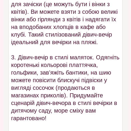
для зачіски (це можуть бути і вінки з
квітів). Ви можете взяти з собою великі
вінки або гірлянди з квітів і надягати їх
на вподобаних хлопців в кафе або
клубі. Такий стилізований дівич-вечір
ідеальний для вечірки на пляжі.
3. Дівич-вечір в стилі маляток. Одягніть
коротенькі кольорові платтячка,
гольфики, зав'яжіть бантики, на шию
можете повісити блискучі підвіски у
вигляді сосочок (продаються в
магазинах приколів). Придумайте
сценарій дівич-вечора в стилі вечірки в
дитячому саду, море сміху вам
гарантовано!