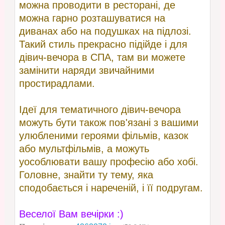
можна проводити в ресторані, де
можна гарно розташуватися на
диванах або на подушках на підлозі.
Такий стиль прекрасно підійде і для
дівич-вечора в СПА, там ви можете
замінити наряди звичайними
простирадлами.
Ідеї для тематичного дівич-вечора
можуть бути також пов'язані з вашими
улюбленими героями фільмів, казок
або мультфільмів, а можуть
уособлювати вашу професію або хобі.
Головне, знайти ту тему, яка
сподобається і нареченій, і її подругам.
Веселої Вам вечірки :)