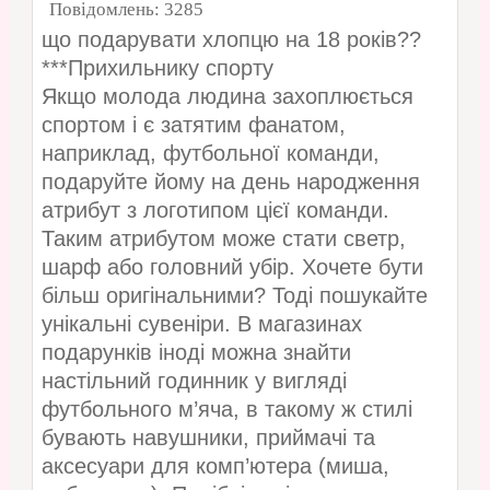
Повідомлень:
3285
що подарувати хлопцю на 18 років??
***Прихильнику спорту
Якщо молода людина захоплюється
спортом і є затятим фанатом,
наприклад, футбольної команди,
подаруйте йому на день народження
атрибут з логотипом цієї команди.
Таким атрибутом може стати светр,
шарф або головний убір. Хочете бути
більш оригінальними? Тоді пошукайте
унікальні сувеніри. В магазинах
подарунків іноді можна знайти
настільний годинник у вигляді
футбольного м’яча, в такому ж стилі
бувають навушники, приймачі та
аксесуари для комп’ютера (миша,