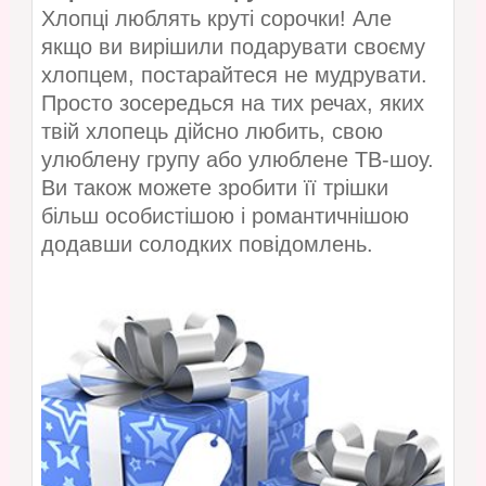
Хлопці люблять круті сорочки! Але
якщо ви вирішили подарувати своєму
хлопцем, постарайтеся не мудрувати.
Просто зосередься на тих речах, яких
твій хлопець дійсно любить, свою
улюблену групу або улюблене ТВ-шоу.
Ви також можете зробити її трішки
більш особистішою і романтичнішою
додавши солодких повідомлень.