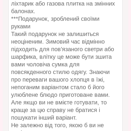
ліхтарик або газова плитка на змінних
балонах.
***Подарунок, зроблений своїми
руками
Такий подарунок не залишиться
неоціненим. Зимовий час відмінно
підходить для пов’язаного светри або
шарфика, влітку це може бути зшита
вами чоловіча сумка для
повсякденного стилю одягу. Знаючи
про переваги вашого хлопця в їжі,
непоганим варіантом стало б його
улюблене блюдо приготоване вами.
Але якщо ви не вмієте готувати, то
краще за цю справу не братися і
пошукати інший варіант.
Не залежно від того, якою б ви не