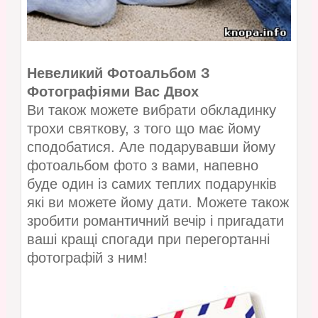
Невеликий Фотоальбом З
Фотографіями Вас Двох
Ви також можете вибрати обкладинку
трохи святкову, з того що має йому
сподобатися. Але подарувавши йому
фотоальбом фото з вами, напевно
буде один із самих теплих подарунків
які ви можете йому дати. Можете також
зробити романтичний вечір і пригадати
ваші кращі спогади при перегортанні
фотографій з ним!