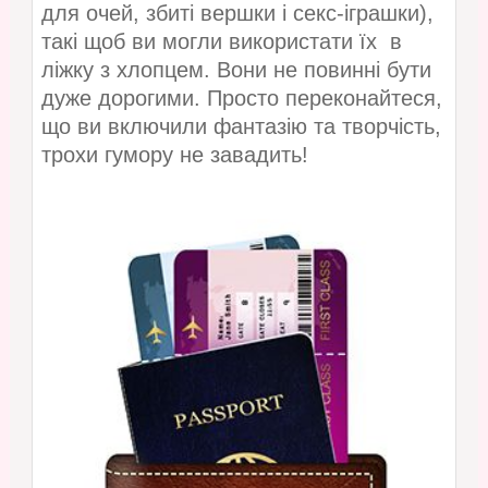
для очей, збиті вершки і секс-іграшки),
такі щоб ви могли використати їх в
ліжку з хлопцем. Вони не повинні бути
дуже дорогими. Просто переконайтеся,
що ви включили фантазію та творчість,
трохи гумору не завадить!