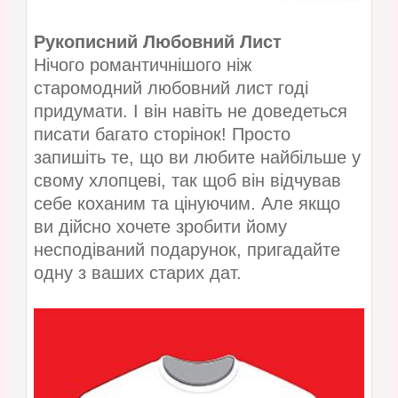
Рукописний Любовний Лист
Нічого романтичнішого ніж
старомодний любовний лист годі
придумати. І він навіть не доведеться
писати багато сторінок! Просто
запишіть те, що ви любите найбільше у
свому хлопцеві, так щоб він відчував
себе коханим та цінуючим. Але якщо
ви дійсно хочете зробити йому
несподіваний подарунок, пригадайте
одну з ваших старих дат.