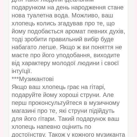
подарунком на день народження стане
нова туалетна вода. Можливо, ваш
хлопець колись згадував про те, що
йому подобається аромат певних духів,
тоді зробити правильний вибір буде
набагато легше. Якщо ж ви поняття не
маєте про його уподобання, виходите
від характеру молодої людини і своєї
інтуїції.
***Музикантові
Якщо ваш хлопець грає на гітарі,
подаруйте йому хороші струни. Але
перш проконсультуйтеся в музичному
магазині про те, які струни підійдуть
для його гітари. Такий подарунок ваш
хлопець напевно оцінить по
достоїнству. Також у кожного музиканта