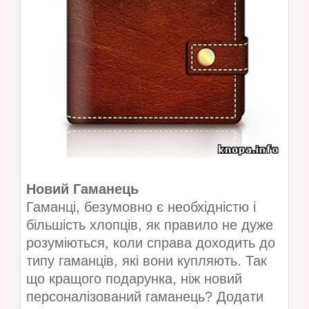
Новий Гаманець
Гаманці, безумовно є необхідністю і
більшість хлопців, як правило не дуже
розуміються, коли справа доходить до
типу гаманців, які вони купляють. Так
що кращого подарунка, ніж новий
персоналізований гаманець? Додати