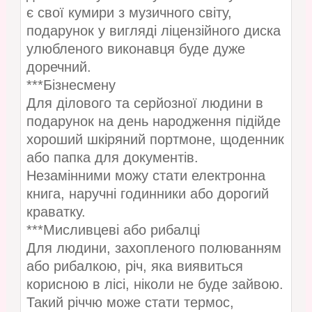
є свої кумири з музичного світу,
подарунок у вигляді ліцензійного диска
улюбленого виконавця буде дуже
доречний.
***Бізнесмену
Для ділового та серйозної людини в
подарунок на день народження підійде
хороший шкіряний портмоне, щоденник
або папка для документів.
Незамінними можу стати електронна
книга, наручні годинники або дорогий
краватку.
***Мисливцеві або рибалці
Для людини, захопленого полюванням
або рибалкою, річ, яка виявиться
корисною в лісі, ніколи не буде зайвою.
Такий річчю може стати термос,