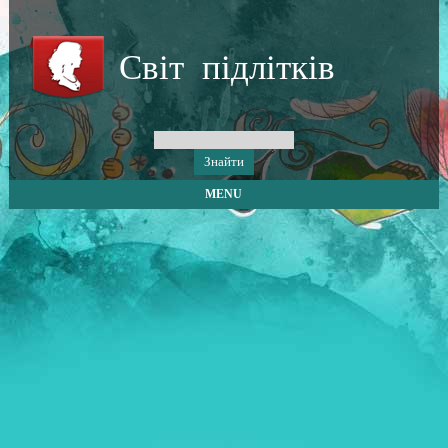
Світ підлітків
MENU