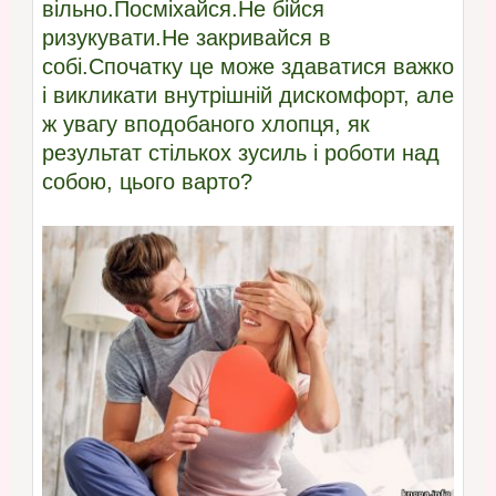
вільно.Посміхайся.Не бійся
ризукувати.Не закривайся в
собі.Спочатку це може здаватися важко
і викликати внутрішній дискомфорт, але
ж увагу вподобаного хлопця, як
результат стількох зусиль і роботи над
собою, цього варто?