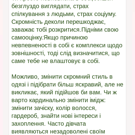
безглуздо виглядати, страх
спілкування з людьми, страх соціуму.
Скромність деколи перешкоджає,
заважає тобі розкритися.Підніми свою
самооцінку.Якщо причиною
невпевненості в собі є комплекси щодо
зовнішності, тоді слід визначитися, що
саме тебе не влаштовує в собі.
Можливо, змінити скромний стиль в
одязі і підібрати більш яскравий, але не
викликає, який підійшов би вам. Чи ж
варто кардинально змінити імідж:
змінити зачіску, колір волосся,
гардероб, знайти нові інтереси і
захоплення. Часто дівчата
виявляються незадоволені своїм