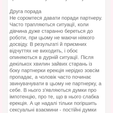
Друга порада
Не соромтеся давати поради партнеру.
Часто трапляються ситуації, коли
дівчина дуже старанно береться до
роботи, при цьому не маючи ніякого
досвіду. В результаті й приємних
відчуттях не виходить, і обоє
опиняються в дурній ситуації. Після
декількох хвилин зайвих старань із
боку партнерки ерекція нерідко зовсім
пропадає, а чоловік часто починає
звинувачувати в цьому не партнерку, а
себе. В нього з’являються думки про
імпотенцію, про те, що в нього слабка
ерекція. А це надалі тільки погіршить
сексуальні взаємини - постійні думки