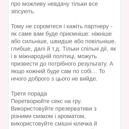
про можливу невдачу тільки все
зіпсують.
Тому не соромтеся і кажіть партнеру -
як саме вам буде приємніше: ніжніше
або сильніше, швидше або повільніше,
глибше, далі й т.д. Тільки спільні дії, як
і в міжнародній політиці, можуть
призвести до потрібного результату. А
якщо кожний буде сам по собі… То
нічого доброго з цього не вийде.
Третя порада
Перетворюйте секс на гру.
Використовуйте презервативи з
різними смаком і ароматом,
використовуйте смішні кілечка й