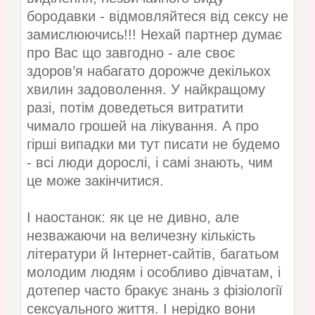
бородавки - відмовляйтеся від сексу не
замислюючись!!! Нехай партнер думає
про Вас що завгодно - але своє
здоров’я набагато дорожче декількох
хвилин задоволення. У найкращому
разі, потім доведеться витратити
чимало грошей на лікування. А про
гірші випадки ми тут писати не будемо
- всі люди дорослі, і самі знають, чим
це може закінчитися.
І наостанок: як це не дивно, але
незважаючи на величезну кількість
літератури й Інтернет-сайтів, багатьом
молодим людям і особливо дівчатам, і
дотепер часто бракує знань з фізіології
сексуального життя. І нерідко вони