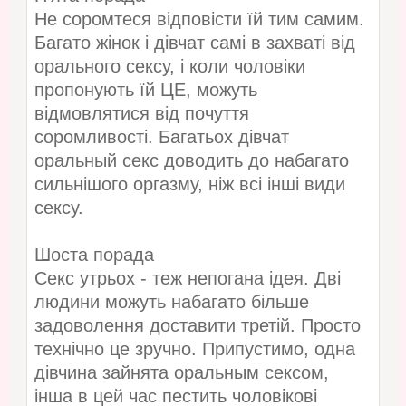
Не соромтеся відповісти їй тим самим.
Багато жінок і дівчат самі в захваті від
орального сексу, і коли чоловіки
пропонують їй ЦЕ, можуть
відмовлятися від почуття
соромливості. Багатьох дівчат
оральный секс доводить до набагато
сильнішого оргазму, ніж всі інші види
сексу.
Шоста порада
Секс утрьох - теж непогана ідея. Дві
людини можуть набагато більше
задоволення доставити третій. Просто
технічно це зручно. Припустимо, одна
дівчина зайнята оральным сексом,
інша в цей час пестить чоловікові