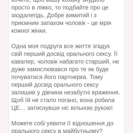
просто в ліжко, то подбайте про це
заздалегідь. Добре вимитий і з
приємним запахом чоловік - це мрія
кожної жінки.
Одна моя подруга все життя згадує
свій перший досвід орального сексу. Її
кавалер, чоловік набагато старший, не
дуже замислювався про те як буде
почуватися його партнерка. Тому
перший досвід орального сексу
залишив у дівчини незабутні враження.
Щоб їй не стало погано, вона робила
ЦЕ… затиснувши ніс вільною рукою!
Можете собі уявити її відношення до
орального сексу в майбутньому?