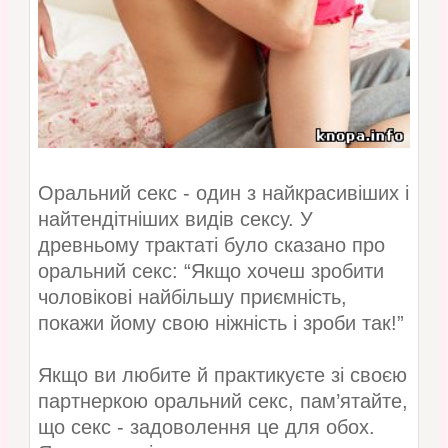
Оральний секс - один з найкрасивіших і
найтендітніших видів сексу. У
древньому трактаті було сказано про
оральний секс: “Якщо хочеш зробити
чоловікові найбільшу приємність,
покажи йому свою ніжність і зроби так!”
Якщо ви любите й практикуєте зі своєю
партнеркою оральний секс, пам’ятайте,
що секс - задоволення це для обох.