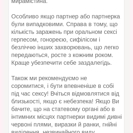
мирамістина.
Особливо якщо партнер або партнерка
були випадковими. Справа в тому, що
кількість заражень при оральном сексі
герпесом, гонореєю, сифілісом і
безліччю інших захворювань, що легко
передаються, росте з кожним роком.
Краще убезпечити себе заздалегідь.
Також ми рекомендуємо не
соромитися, і бути впевненіше в собі
під час сексу! Вчіться відмовлятися від
близькості, якщо є небезпека! Якщо Ви
бачите, що на статевому органі або в
інтимних місцях партнерки видимі дивні
червоні плями, виразки й ранки, гнійні
виділення, незвичайного виду