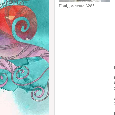
Повідомлень:
3285