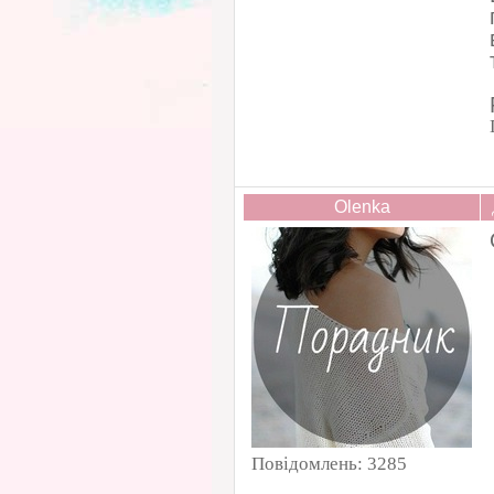
Olenka
Повідомлень:
3285