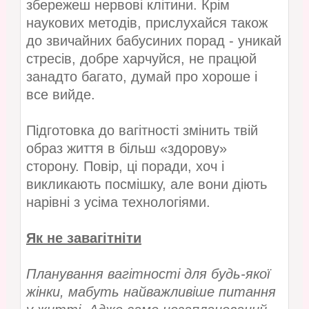
збережеш нервові клітини. Крім
наукових методів, прислухайся також
до звичайних бабусиних порад - уникай
стресів, добре харчуйся, не працюй
занадто багато, думай про хороше і
все вийде.
Підготовка до вагітності змінить твій
образ життя в більш «здорову»
сторону. Повір, ці поради, хоч і
викликають посмішку, але вони діють
нарівні з усіма технологіями.
Як не завагітніти
Планування вагітності для будь-якої
жінки, мабуть найважливіше питання