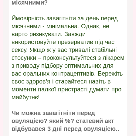
місячними?
Ймовірність завагітніти за день перед
місячними - мінімальна. Однак, не
варто ризикувати. Завжди
використовуйте презерватив під час
сексу. Якщо ж у вас тривалі стабільні
стосунки – проконсультуйтеся з лікарем
з приводу підбору оптимальних для
вас оральних контрацептивів. Бережіть
своє здоров’я і старайтеся навіть в
моменти палкої пристрасті думати про
майбутнє!
Чи можна завагітніти перед
овуляцією? який %? статевий акт
відбувався 3 дні перед овуляцією..