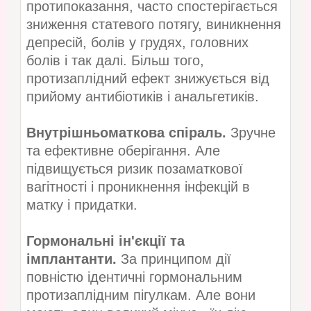
протипоказання, часто спостерігається
зниження статевого потягу, виникнення
депресій, болів у грудях, головних
болів і так далі. Більш того,
протизаплідний ефект знижується від
прийому антибіотиків і анальгетиків.
Внутрішньоматкова спіраль.
Зручне
та ефективне оберігання. Але
підвищується ризик позаматкової
вагітності і проникнення інфекцій в
матку і придатки.
Гормональні ін'єкції та
імплантанти.
За принципом дії
повністю ідентичні гормональним
протизаплідним пігулкам. Але вони