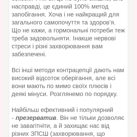
насправді, це єдиний 100% метод
запобігання. Хоча і не найкращий для
загального самопочуття та здоров'я.
Що не кажи, а гормональні потреби теж
треба задовольняти. Інакше нервові
стреси і різні захворювання вам
забезпечені.
Всі інші методи контрацепції дають нам
високий відсоток оберігання, але всі
вони мають по мимо своїх плюсів і
деякі мінуси. Розглянемо по порядку.
Найбільш ефективний і популярний
-
презерватив
. Він не тільки дозволяє
не завагітніти, а й захищає нас від
різних ЗПСШ (захворювання, що