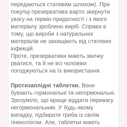
передаються статевим шляхом). При
покупці презерватива варто звернути
увагу на термін придатності і з якого
матеріалу зроблено виріб. Справа в
тому, що вироби з натуральних
матеріалів не захищають від статевих
інфекцій.
Проте, презервативи мають звичку
рватися, та й не всі чоловіки
погоджуються на їх використання.
Протизаплідні таблетки.
Вони
бувають гормональні та негормональні.
Зрозуміло, що краще віддати перевагу
негормональним. У будь-якому
випадку, підбирати треба із своїм
гінекологом. Але, таблетки мають