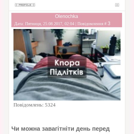
Olenochka
3
Дата: Пятниця, 25.08.2017, 02:04 | Повідомлення #
Повідомлень:
5324
Чи можна завагітніти день перед