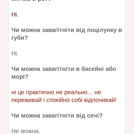
Ні.
Чи можна завагітніти від поцілунку в
губи?
Ні.
Чи можна завагітніти в басейні або
морі?
ні це практично не реально... не
переживай і спокійно собі відпочивай!
Чи можна завагітніти від сечі?
Не можна.