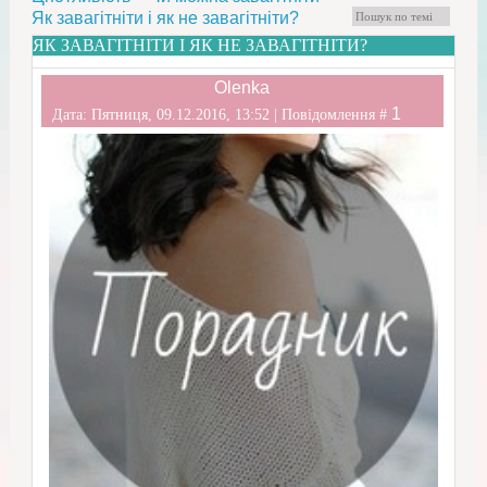
Як завагітніти і як не завагітніти?
ЯК ЗАВАГІТНІТИ І ЯК НЕ ЗАВАГІТНІТИ?
Olenka
1
Дата: Пятниця, 09.12.2016, 13:52 | Повідомлення #