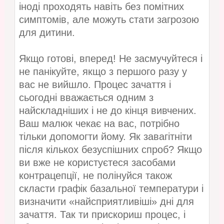
іноді проходять навіть без помітних
симптомів, але можуть стати загрозою
для дитини.
Якщо готові, вперед! Не засмучуйтеся і
не панікуйте, якщо з першого разу у
вас не вийшло. Процес зачаття і
сьогодні вважається одним з
найскладніших і не до кінця вивчених.
Ваш малюк чекає на вас, потрібно
тільки допомогти йому. Як завагітніти
після кількох безуспішних спроб? Якщо
ви вже не користуєтеся засобами
контрацепції, не полінуйся також
скласти графік базальної температури і
визначити «найсприятливіші» дні для
зачаття. Так ти прискориш процес, і