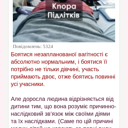
Повідомлень:
5324
Боятися незапланованої вагітності є
абсолютно нормальним, і боятися її
потрібно не тільки дівчині, участь
приймають двоє, отже боятись повинні
усі учасники.
Але доросла людина відрізняється від
дитини тим, що вона розуміє причинно-
наслідковий зв'язок між своїми діями
та їх наслідками. (Саме по цій причині