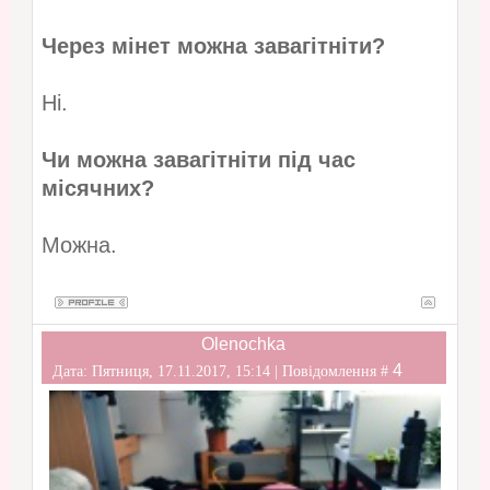
Через мінет можна завагітніти?
Ні.
Чи можна завагітніти під час
місячних?
Можна.
Olenochka
4
Дата: Пятниця, 17.11.2017, 15:14 | Повідомлення #