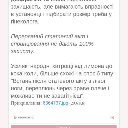
захищають, але вимагають вправності
в установці і підбирати розмір треба у
гінеколога.
Перерваний статевий акт і
спринцювання не дають 100%
захисту.
Усілякі народні хитрощі від лимона до
кока-коли, більше схожі на спосіб типу:
"Встань після статевого акту з лівої
ноги, переплюнь через праве плече і
можливо ти не завагітнієш".
Прикріплення:
6364737.jpg
(20.6 Kb)