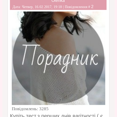
Olenka
2
Дата: Четвер, 16.02.2017, 19:18 | Повідомлення #
Повідомлень:
3285
Купіть тест,з перших днів вагітності ( є