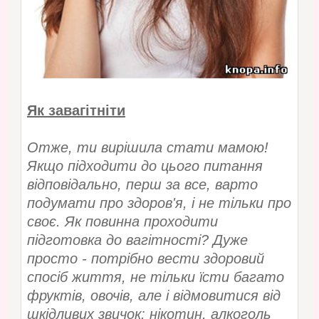
Як завагітніти
Отже, ти вирішила стати мамою!
Якщо підходити до цього питання
відповідально, перш за все, варто
подумати про здоров'я, і не тільки про
своє. Як повинна проходити
підготовка до вагітності? Дуже
просто - потрібно вести здоровий
спосіб життя, не тільки їсти багато
фруктів, овочів, але і відмовитися від
шкідливих звичок: нікотин, алкоголь