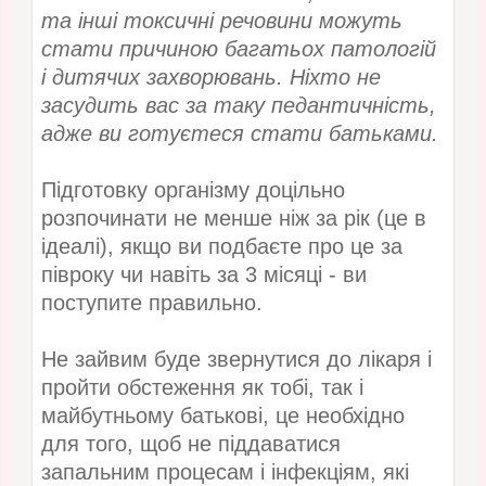
та інші токсичні речовини можуть
стати причиною багатьох патологій
і дитячих захворювань. Ніхто не
засудить вас за таку педантичність,
адже ви готуєтеся стати батьками.
Підготовку організму доцільно
розпочинати не менше ніж за рік (це в
ідеалі), якщо ви подбаєте про це за
півроку чи навіть за 3 місяці - ви
поступите правильно.
Не зайвим буде звернутися до лікаря і
пройти обстеження як тобі, так і
майбутньому батькові, це необхідно
для того, щоб не піддаватися
запальним процесам і інфекціям, які