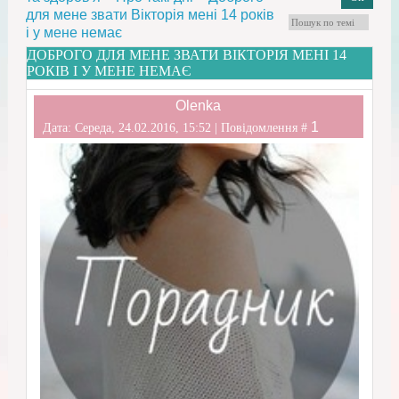
для мене звати Вікторія мені 14 років
і у мене немає
ДОБРОГО ДЛЯ МЕНЕ ЗВАТИ ВІКТОРІЯ МЕНІ 14
РОКІВ І У МЕНЕ НЕМАЄ
Olenka
1
Дата: Середа, 24.02.2016, 15:52 | Повідомлення #