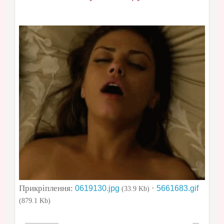
Прикріплення:
·
0619130.jpg
5661683.gif
(33.9 Kb)
(879.1 Kb)