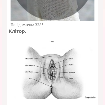
Повідомлень:
3285
Клітор.