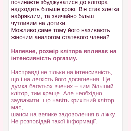
починаєте збуджуватися до клітора
надходить більше крові. Він стає злегка
набряклим, та звичайно більш
чутливим на дотики.
Можливо,саме тому його називають
жіночим аналогом статевого члена?
Напевне, розмір клітора впливає на
інтенсивність оргазму.
Насправді не тільки на інтенсивність,
що і на легкість його досягнення. Це
думка багатьох вчених – чим більший
клітор, тим краще. Але необхідно
зауважити, що навіть крихітний клітор
має,
шанси на велике задоволення в ліжку.
Не розповідай такої інформації.