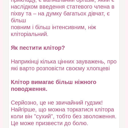
наслідком введення статевого члена в
піхву та – на думку багатьох дівчат, є
більш
повним і більш інтенсивним, ніж
кліторіальний.
Як пестити клітор?
Наприкінці кілька цінних зауважень, про
які варто розповісти своєму хлопцеві
Клітор вимагає більш ніжного
поводження.
Серйозно, це не звичайний гудзик!
Найгірше, що можна торкатися клітора
коли він "сухий", тобто без зволоження.
Це може призвести до болю.