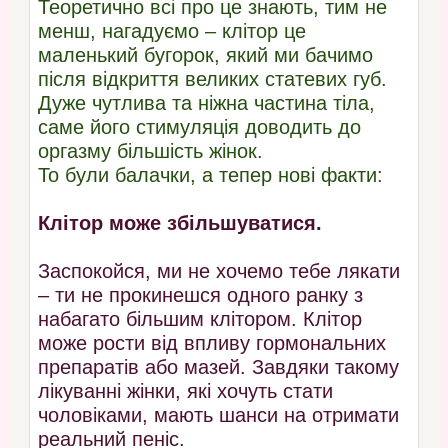
Теоретично всі про це знають, тим не
менш, нагадуємо – клітор це
маленький бугорок, який ми бачимо
після відкриття великих статевих губ.
Дуже чутлива та ніжна частина тіла,
саме його стимуляція доводить до
оргазму більшість жінок.
То були балачки, а тепер нові факти:
Клітор може збільшуватися.
Заспокойся, ми не хочемо тебе лякати
– ти не прокинешся одного ранку з
набагато більшим клітором. Клітор
може рости від впливу гормональних
препаратів або мазей. Завдяки такому
лікуванні жінки, які хочуть стати
чоловіками, мають шанси на отримати
реальний пеніс.