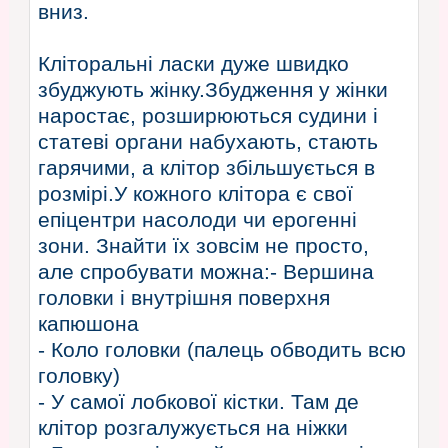
вниз.
Кліторальні ласки дуже швидко
збуджують жінку.Збудження у жінки
наростає, розширюються судини і
статеві органи набухають, стають
гарячими, а клітор збільшується в
розмірі.У кожного клітора є свої
епіцентри насолоди чи ерогенні
зони. Знайти їх зовсім не просто,
але спробувати можна:- Вершина
головки і внутрішня поверхня
капюшона
- Коло головки (палець обводить всю
головку)
- У самої лобкової кістки. Там де
клітор розгалужується на ніжки