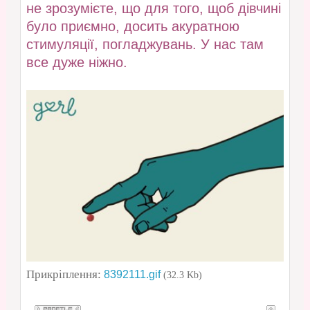
не зрозумієте, що для того, щоб дівчині
було приємно, досить акуратною
стимуляції, погладжувань. У нас там
все дуже ніжно.
Прикріплення:
8392111.gif
(32.3 Kb)