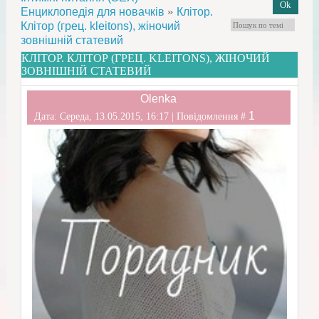
»
Енциклопедія для новачків
Клітор.
Клітор (грец. kleitons), жіночий
зовнішній статевий
КЛІТОР. КЛІТОР (ГРЕЦ. KLEITONS), ЖІНОЧИЙ
ЗОВНІШНІЙ СТАТЕВИЙ
Olenka
1
Дата: Середа, 13.05.2015, 16:17 | Повідомлення #