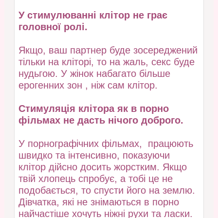
У стимулюванні клітор не грає
головної ролі.
Якщо, ваш партнер буде зосереджений
тільки на кліторі, то на жаль, секс буде
нудьгою. У жінок набагато більше
ерогенних зон , ніж сам клітор.
Стимуляція клітора як в порно
фільмах не дасть нічого доброго.
У порнографічних фільмах, працюють
швидко та інтенсивно, показуючи
клітор дійсно досить жорстким. Якщо
твій хлопець спробує, а тобі це не
подобається, то спусти його на землю.
Дівчатка, які не знімаються в порно
найчастіше хочуть ніжні рухи та ласки.