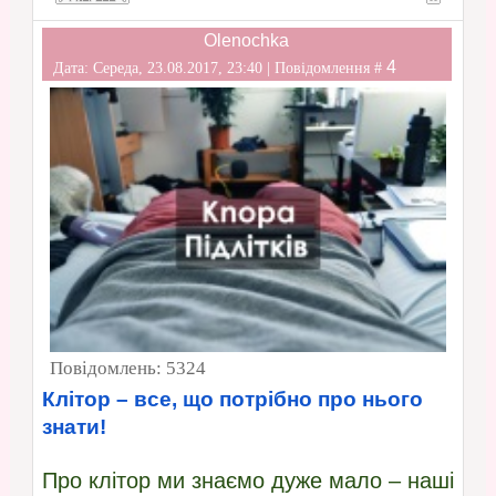
Olenochka
4
Дата: Середа, 23.08.2017, 23:40 | Повідомлення #
Повідомлень:
5324
Клітор – все, що потрібно про нього
знати!
Про клітор ми знаємо дуже мало – наші