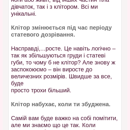
дівчаток, так і з клітором. Всі ми
унікальні.
Клітор змінюється під час періоду
статевого дозрівання.
Насправді,...росте. Це навіть логічно –
так як збільшуються груди і статеві
губи, то чому б не клітор? Але знову ж
заспокоюємо – він виросте до
величезних розмірів. Швидше за все,
буде
просто трохи більший.
Клітор набухає, коли ти збуджена.
Самій вам буде важко на собі помітити,
але ми знаємо що це так. Коли