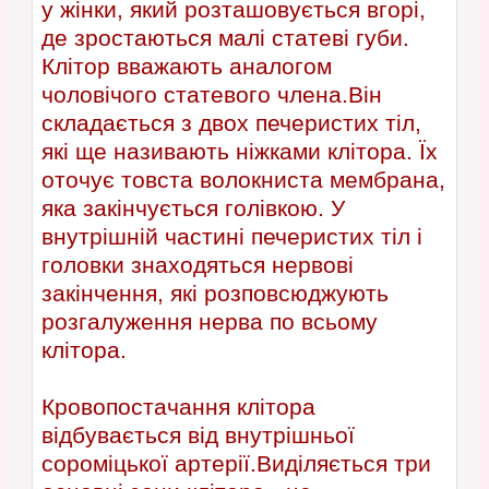
у жінки, який розташовується вгорі,
де зростаються малі статеві губи.
Клітор вважають аналогом
чоловічого статевого члена.Він
складається з двох печеристих тіл,
які ще називають ніжками клітора. Їх
оточує товста волокниста мембрана,
яка закінчується голівкою. У
внутрішній частині печеристих тіл і
головки знаходяться нервові
закінчення, які розповсюджують
розгалуження нерва по всьому
клітора.
Кровопостачання клітора
відбувається від внутрішньої
сороміцької артерії.Виділяється три