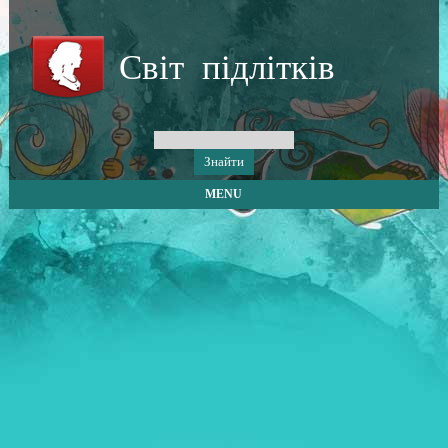
Світ підлітків
MENU