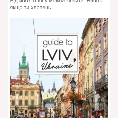
Від його голосу можна кінчити. Навіть
якщо ти хлопець.