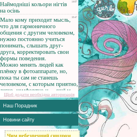
Щоб додати необхідна авторизація
Наш Порадник
Новини сайту
Чим небезпечний синдром