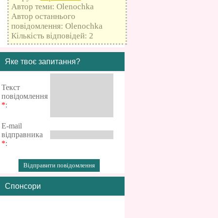
Автор теми: Olenochka
Автор останнього
повідомлення: Olenochka
Кількість відповідей: 2
Яке твоє запитання?
Текст
повідомлення
*
:
E-mail
відправника
*
:
Спонсори