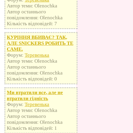
Автор теми: Olenochka
Автор останнього
повідомлення: Olenochka
Кількість відповідей: 7
КУРІННЯ ВБИВАЄ? ТАК,
АЛЕ SNICKERS РОБИТЬ ТЕ
САМЕ.
Форум:
Теревенька
Автор теми: Olenochka
Автор останнього
повідомлення: Olenochka
Кількість відповідей: 0
Ми втратили все, але не
втратили гідність
Форум:
Теревенька
Автор теми: Olenochka
Автор останнього
повідомлення: Olenochka
Кількість відповідей: 1