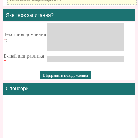
Яке твоє запитання?
Текст повідомлення
*
:
E-mail відправника
*
:
Спонсори