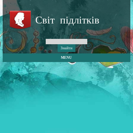
Світ підлітків
MENU