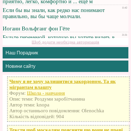
Щоб додати необхідна авторизація
Наш Порадник
Новини сайту
Чому я не хочу залишитися закордоном. Та як
мігрантам влашту
Форум:
Школа - навчання
Опис теми: Роздуми заробітчанина
Автор теми: knopa
Автор останнього повідомлення: Olenochka
Кількість відповідей: 904
Тексти щоб москалям пояснити що вони не праві