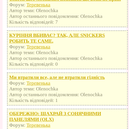
Форум:
Теревенька
Автор теми: Olenochka
Автор останнього повідомлення: Olenochka
Кількість відповідей: 7
КУРІННЯ ВБИВАЄ? ТАК, АЛЕ SNICKERS
РОБИТЬ ТЕ САМЕ.
Форум:
Теревенька
Автор теми: Olenochka
Автор останнього повідомлення: Olenochka
Кількість відповідей: 0
Ми втратили все, але не втратили гідність
Форум:
Теревенька
Автор теми: Olenochka
Автор останнього повідомлення: Olenochka
Кількість відповідей: 1
ОБЕРЕЖНО: ШАХРАЙ З СОНЯЧНИМИ
ПАНЕЛЯМИ (OLX)
Форум:
Теревенька