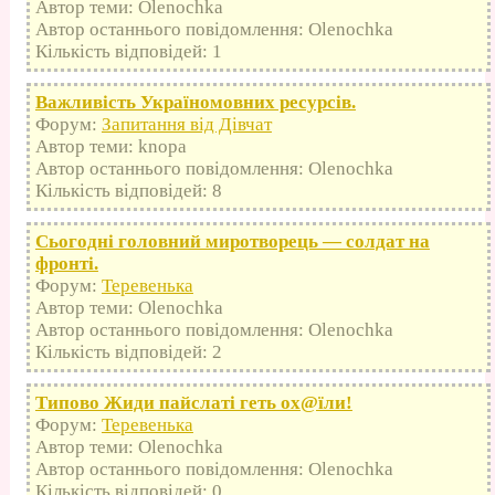
Автор теми: Olenochka
Автор останнього повідомлення: Olenochka
Кількість відповідей: 1
Важливість Україномовних ресурсів.
Форум:
Запитання від Дівчат
Автор теми: knopa
Автор останнього повідомлення: Olenochka
Кількість відповідей: 8
Сьогодні головний миротворець — солдат на
фронті.
Форум:
Теревенька
Автор теми: Olenochka
Автор останнього повідомлення: Olenochka
Кількість відповідей: 2
Типово Жиди пайслаті геть оx@їли!
Форум:
Теревенька
Автор теми: Olenochka
Автор останнього повідомлення: Olenochka
Кількість відповідей: 0