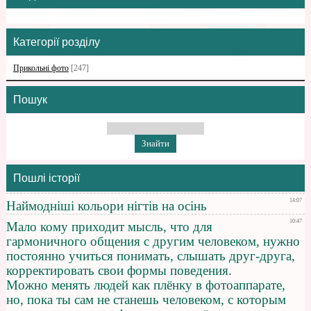
Категорії розділу
Прикольні фото
[247]
Пошук
Пошлі історії