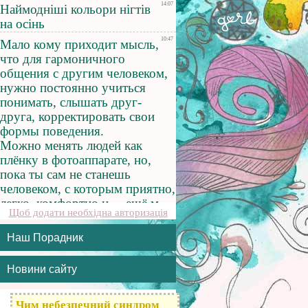
Щоб додати необхідна авторизація
Наш Порадник
Новини сайту
Чим небезпечний синдром