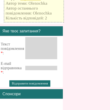
Автор теми: Olenochka
Автор останнього
повідомлення: Olenochka
Кількість відповідей: 2
Яке твоє запитання?
Текст
повідомлення
*
:
E-mail
відправника
*
:
Спонсори