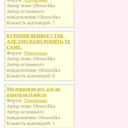
Автор теми: Olenochka
Автор останнього
повідомлення: Olenochka
Кількість відповідей: 7
КУРІННЯ ВБИВАЄ? ТАК,
АЛЕ SNICKERS РОБИТЬ ТЕ
САМЕ.
Форум:
Теревенька
Автор теми: Olenochka
Автор останнього
повідомлення: Olenochka
Кількість відповідей: 0
Ми втратили все, але не
втратили гідність
Форум:
Теревенька
Автор теми: Olenochka
Автор останнього
повідомлення: Olenochka
Кількість відповідей: 1