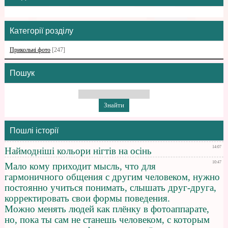
Категорії розділу
Прикольні фото
[247]
Пошук
Пошлі історії