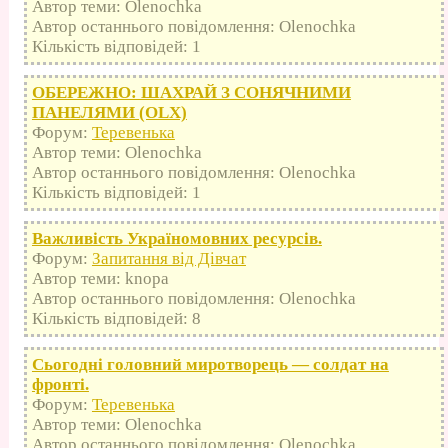
Автор теми: Olenochka
Автор останнього повідомлення: Olenochka
Кількість відповідей: 1
ОБЕРЕЖНО: ШАХРАЙ З СОНЯЧНИМИ
ПАНЕЛЯМИ (OLX)
Форум:
Теревенька
Автор теми: Olenochka
Автор останнього повідомлення: Olenochka
Кількість відповідей: 1
Важливість Україномовних ресурсів.
Форум:
Запитання від Дівчат
Автор теми: knopa
Автор останнього повідомлення: Olenochka
Кількість відповідей: 8
Сьогодні головний миротворець — солдат на
фронті.
Форум:
Теревенька
Автор теми: Olenochka
Автор останнього повідомлення: Olenochka