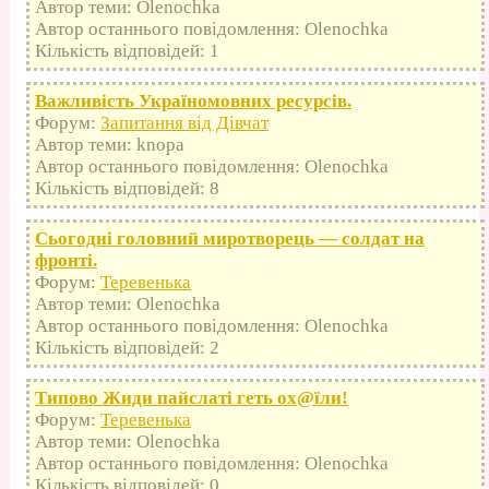
Автор теми: Olenochka
Автор останнього повідомлення: Olenochka
Кількість відповідей: 1
Важливість Україномовних ресурсів.
Форум:
Запитання від Дівчат
Автор теми: knopa
Автор останнього повідомлення: Olenochka
Кількість відповідей: 8
Сьогодні головний миротворець — солдат на
фронті.
Форум:
Теревенька
Автор теми: Olenochka
Автор останнього повідомлення: Olenochka
Кількість відповідей: 2
Типово Жиди пайслаті геть оx@їли!
Форум:
Теревенька
Автор теми: Olenochka
Автор останнього повідомлення: Olenochka
Кількість відповідей: 0