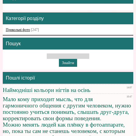
Категорії розділу
Прикольні фото
[247]
Пошук
Пошлі історії