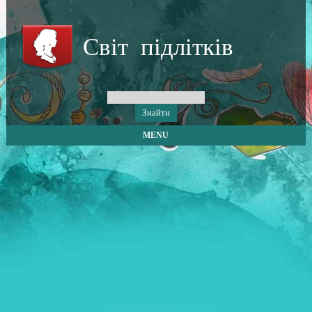
Світ підлітків
MENU