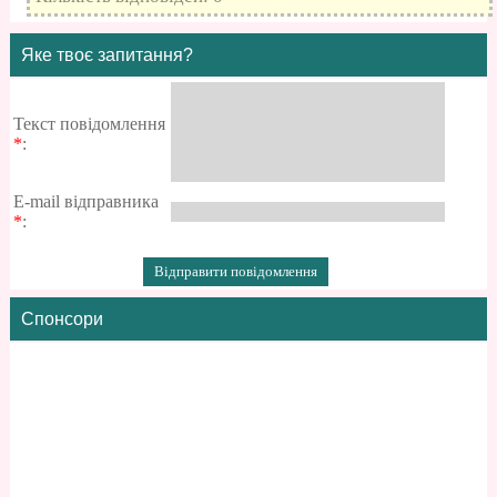
Яке твоє запитання?
Текст повідомлення
*
:
E-mail відправника
*
:
Спонсори