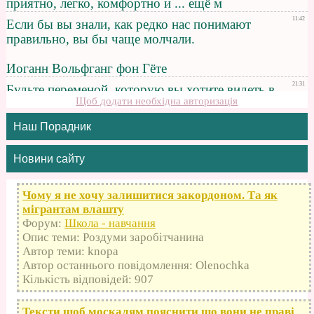
Щоб додати необхідна авторизація
Наш Порадник
Новини сайту
Чому я не хочу залишитися закордоном. Та як
мігрантам влашту
Форум:
Школа - навчання
Опис теми: Роздуми заробітчанина
Автор теми: knopa
Автор останнього повідомлення: Olenochka
Кількість відповідей: 907
Тексти щоб москалям пояснити що вони не праві