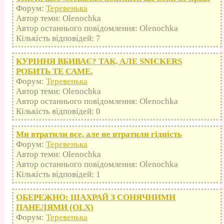
Форум:
Теревенька
Автор теми: Olenochka
Автор останнього повідомлення: Olenochka
Кількість відповідей: 7
КУРІННЯ ВБИВАЄ? ТАК, АЛЕ SNICKERS
РОБИТЬ ТЕ САМЕ.
Форум:
Теревенька
Автор теми: Olenochka
Автор останнього повідомлення: Olenochka
Кількість відповідей: 0
Ми втратили все, але не втратили гідність
Форум:
Теревенька
Автор теми: Olenochka
Автор останнього повідомлення: Olenochka
Кількість відповідей: 1
ОБЕРЕЖНО: ШАХРАЙ З СОНЯЧНИМИ
ПАНЕЛЯМИ (OLX)
Форум:
Теревенька