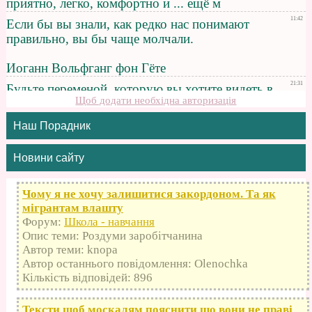
Щоб додати необхідна авторизація
Наш Порадник
Новини сайту
Чому я не хочу залишитися закордоном. Та як
мігрантам влашту
Форум:
Школа - навчання
Опис теми: Роздуми заробітчанина
Автор теми: knopa
Автор останнього повідомлення: Olenochka
Кількість відповідей: 896
Тексти щоб москалям пояснити що вони не праві