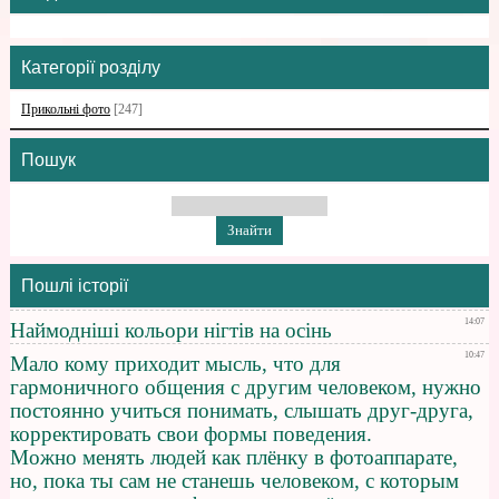
Категорії розділу
Прикольні фото
[247]
Пошук
Пошлі історії