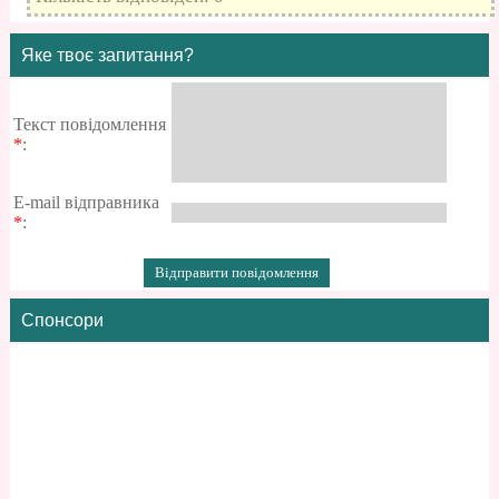
Яке твоє запитання?
Текст повідомлення
*
:
E-mail відправника
*
:
Спонсори