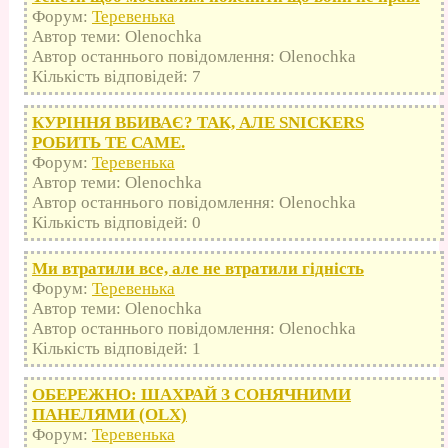
Форум:
Теревенька
Автор теми: Olenochka
Автор останнього повідомлення: Olenochka
Кількість відповідей: 7
КУРІННЯ ВБИВАЄ? ТАК, АЛЕ SNICKERS
РОБИТЬ ТЕ САМЕ.
Форум:
Теревенька
Автор теми: Olenochka
Автор останнього повідомлення: Olenochka
Кількість відповідей: 0
Ми втратили все, але не втратили гідність
Форум:
Теревенька
Автор теми: Olenochka
Автор останнього повідомлення: Olenochka
Кількість відповідей: 1
ОБЕРЕЖНО: ШАХРАЙ З СОНЯЧНИМИ
ПАНЕЛЯМИ (OLX)
Форум:
Теревенька