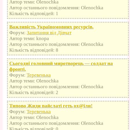
Автор теми: Olenochka
Автор останнього повідомлення: Olenochka
Кількість відповідей: 1
Важливість Україномовних ресурсів.
Форум:
Запитання від Дівчат
Автор теми: knopa
Автор останнього повідомлення: Olenochka
Кількість відповідей: 8
Сьогодні головний миротворець — солдат на
фронті.
Форум:
Теревенька
Автор теми: Olenochka
Автор останнього повідомлення: Olenochka
Кількість відповідей: 2
Типово Жиди пайслаті геть оx@їли!
Форум:
Теревенька
Автор теми: Olenochka
Автор останнього повідомлення: Olenochka
Кількість відповідей: 0