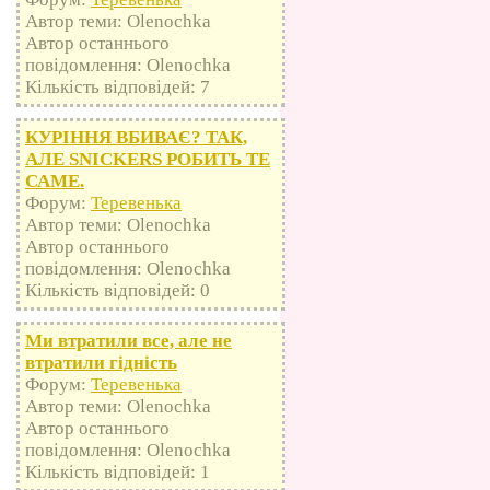
Автор теми: Olenochka
Автор останнього
повідомлення: Olenochka
Кількість відповідей: 7
КУРІННЯ ВБИВАЄ? ТАК,
АЛЕ SNICKERS РОБИТЬ ТЕ
САМЕ.
Форум:
Теревенька
Автор теми: Olenochka
Автор останнього
повідомлення: Olenochka
Кількість відповідей: 0
Ми втратили все, але не
втратили гідність
Форум:
Теревенька
Автор теми: Olenochka
Автор останнього
повідомлення: Olenochka
Кількість відповідей: 1