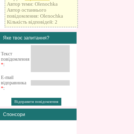
Автор теми: Olenochka
Автор останнього
повідомлення: Olenochka
Кількість відповідей: 2
Яке твоє запитання?
Текст
повідомлення
*
:
E-mail
відправника
*
:
Спонсори