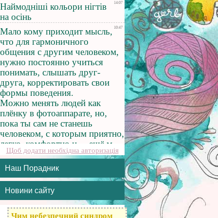
Щоб додати необхідна авторизація
Наш Порадник
Новини сайту
Чим небезпечний синдром