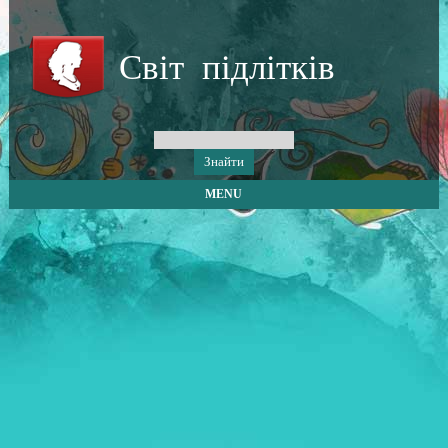
Світ підлітків
MENU