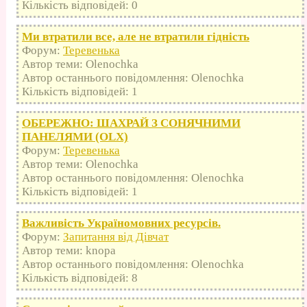
Кількість відповідей: 0
Ми втратили все, але не втратили гідність
Форум:
Теревенька
Автор теми: Olenochka
Автор останнього повідомлення: Olenochka
Кількість відповідей: 1
ОБЕРЕЖНО: ШАХРАЙ З СОНЯЧНИМИ
ПАНЕЛЯМИ (OLX)
Форум:
Теревенька
Автор теми: Olenochka
Автор останнього повідомлення: Olenochka
Кількість відповідей: 1
Важливість Україномовних ресурсів.
Форум:
Запитання від Дівчат
Автор теми: knopa
Автор останнього повідомлення: Olenochka
Кількість відповідей: 8