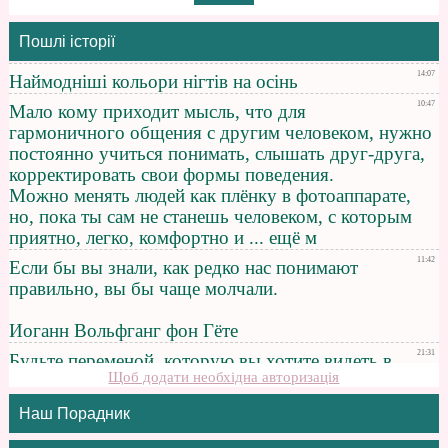
Пошлі історії
Щоб додати необхідна авторизація
Наш Порадник