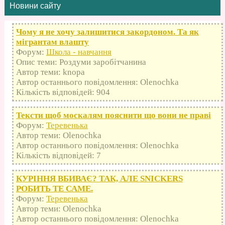
Новини сайту
Чому я не хочу залишитися закордоном. Та як
мігрантам влашту
Форум:
Школа - навчання
Опис теми: Роздуми заробітчанина
Автор теми: knopa
Автор останнього повідомлення: Olenochka
Кількість відповідей: 904
Тексти щоб москалям пояснити що вони не праві
Форум:
Теревенька
Автор теми: Olenochka
Автор останнього повідомлення: Olenochka
Кількість відповідей: 7
КУРІННЯ ВБИВАЄ? ТАК, АЛЕ SNICKERS
РОБИТЬ ТЕ САМЕ.
Форум:
Теревенька
Автор теми: Olenochka
Автор останнього повідомлення: Olenochka