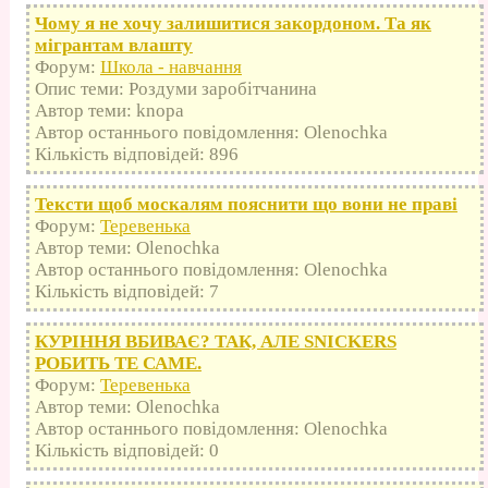
Чому я не хочу залишитися закордоном. Та як
мігрантам влашту
Форум:
Школа - навчання
Опис теми: Роздуми заробітчанина
Автор теми: knopa
Автор останнього повідомлення: Olenochka
Кількість відповідей: 896
Тексти щоб москалям пояснити що вони не праві
Форум:
Теревенька
Автор теми: Olenochka
Автор останнього повідомлення: Olenochka
Кількість відповідей: 7
КУРІННЯ ВБИВАЄ? ТАК, АЛЕ SNICKERS
РОБИТЬ ТЕ САМЕ.
Форум:
Теревенька
Автор теми: Olenochka
Автор останнього повідомлення: Olenochka
Кількість відповідей: 0