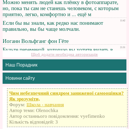
Щоб додати необхідна авторизація
Наш Порадник
Новини сайту
Чим небезпечний синдром заниженої самооцінки?
Як зрозуміти,
Форум:
Школа - навчання
Автор теми: Olenochka
Автор останнього повідомлення: vyefimenko
Кількість відповідей: 3