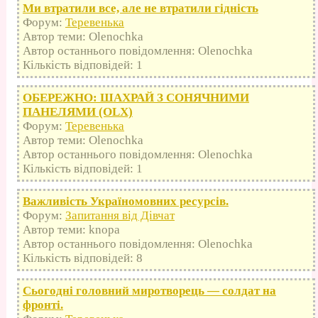
Ми втратили все, але не втратили гідність
Форум:
Теревенька
Автор теми: Olenochka
Автор останнього повідомлення: Olenochka
Кількість відповідей: 1
ОБЕРЕЖНО: ШАХРАЙ З СОНЯЧНИМИ
ПАНЕЛЯМИ (OLX)
Форум:
Теревенька
Автор теми: Olenochka
Автор останнього повідомлення: Olenochka
Кількість відповідей: 1
Важливість Україномовних ресурсів.
Форум:
Запитання від Дівчат
Автор теми: knopa
Автор останнього повідомлення: Olenochka
Кількість відповідей: 8
Сьогодні головний миротворець — солдат на
фронті.