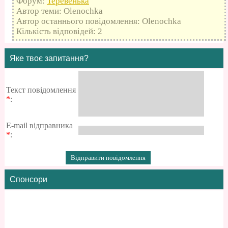
Форум:
Теревенька
Автор теми: Olenochka
Автор останнього повідомлення: Olenochka
Кількість відповідей: 2
Яке твоє запитання?
Текст повідомлення
*
:
E-mail відправника
*
:
Спонсори