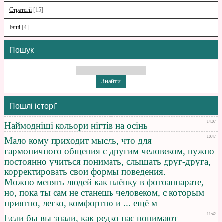
Стратегії
[15]
Інші
[4]
Пошук
Пошлі історії