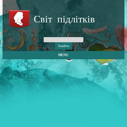
Світ підлітків
MENU