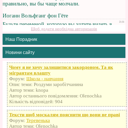
Щоб додати необхідна авторизація
Наш Порадник
Новини сайту
Чому я не хочу залишитися закордоном. Та як
мігрантам влашту
Форум:
Школа - навчання
Опис теми: Роздуми заробітчанина
Автор теми: knopa
Автор останнього повідомлення: Olenochka
Кількість відповідей: 904
Тексти щоб москалям пояснити що вони не праві
Форум:
Теревенька
Автор теми: Olenochka