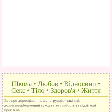
Школа • Любов • Відносини •
Секс • Тіло • Здоров'я • Життя
Все про дорослішання, менструацію, такі дні,
дозрівання,безпечний секс,статеву зрілість та підліткові
проблеми