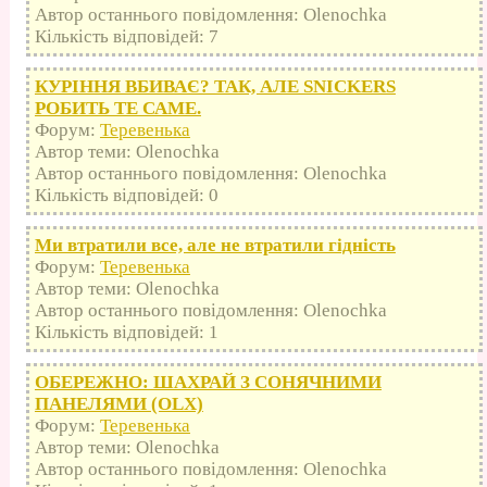
Автор останнього повідомлення: Olenochka
Кількість відповідей: 7
КУРІННЯ ВБИВАЄ? ТАК, АЛЕ SNICKERS
РОБИТЬ ТЕ САМЕ.
Форум:
Теревенька
Автор теми: Olenochka
Автор останнього повідомлення: Olenochka
Кількість відповідей: 0
Ми втратили все, але не втратили гідність
Форум:
Теревенька
Автор теми: Olenochka
Автор останнього повідомлення: Olenochka
Кількість відповідей: 1
ОБЕРЕЖНО: ШАХРАЙ З СОНЯЧНИМИ
ПАНЕЛЯМИ (OLX)
Форум:
Теревенька
Автор теми: Olenochka
Автор останнього повідомлення: Olenochka