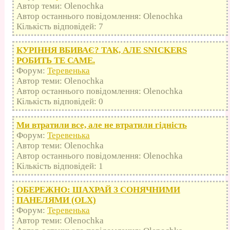
Автор теми: Olenochka
Автор останнього повідомлення: Olenochka
Кількість відповідей: 7
КУРІННЯ ВБИВАЄ? ТАК, АЛЕ SNICKERS
РОБИТЬ ТЕ САМЕ.
Форум:
Теревенька
Автор теми: Olenochka
Автор останнього повідомлення: Olenochka
Кількість відповідей: 0
Ми втратили все, але не втратили гідність
Форум:
Теревенька
Автор теми: Olenochka
Автор останнього повідомлення: Olenochka
Кількість відповідей: 1
ОБЕРЕЖНО: ШАХРАЙ З СОНЯЧНИМИ
ПАНЕЛЯМИ (OLX)
Форум:
Теревенька
Автор теми: Olenochka