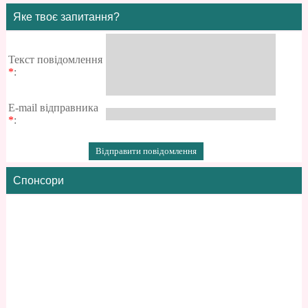
Яке твоє запитання?
Текст повідомлення
*
:
E-mail відправника
*
:
Спонсори