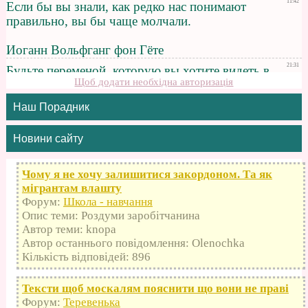
Щоб додати необхідна авторизація
Наш Порадник
Новини сайту
Чому я не хочу залишитися закордоном. Та як
мігрантам влашту
Форум:
Школа - навчання
Опис теми: Роздуми заробітчанина
Автор теми: knopa
Автор останнього повідомлення: Olenochka
Кількість відповідей: 896
Тексти щоб москалям пояснити що вони не праві
Форум:
Теревенька