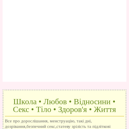
Школа • Любов • Відносини •
Секс • Тіло • Здоров'я • Життя
Все про дорослішання, менструацію, такі дні,
дозрівання,безпечний секс,статеву зрілість та підліткові