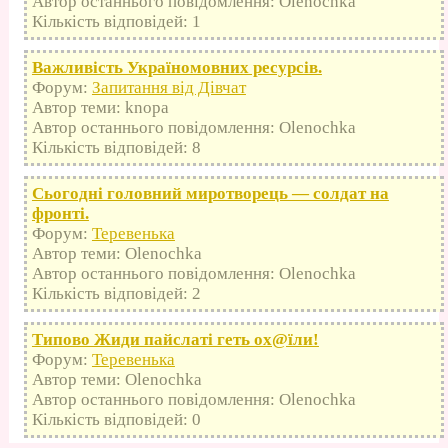
Автор останнього повідомлення: Olenochka
Кількість відповідей: 1
Важливість Україномовних ресурсів.
Форум:
Запитання від Дівчат
Автор теми: knopa
Автор останнього повідомлення: Olenochka
Кількість відповідей: 8
Сьогодні головний миротворець — солдат на
фронті.
Форум:
Теревенька
Автор теми: Olenochka
Автор останнього повідомлення: Olenochka
Кількість відповідей: 2
Типово Жиди пайслаті геть оx@їли!
Форум:
Теревенька
Автор теми: Olenochka
Автор останнього повідомлення: Olenochka
Кількість відповідей: 0