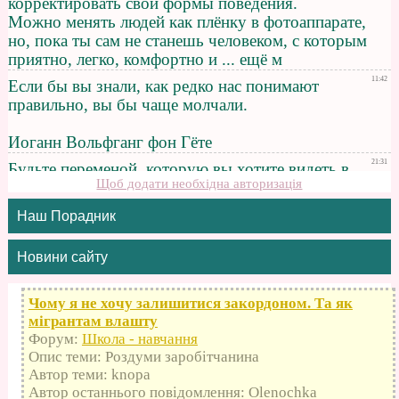
Щоб додати необхідна авторизація
Наш Порадник
Новини сайту
Чому я не хочу залишитися закордоном. Та як
мігрантам влашту
Форум:
Школа - навчання
Опис теми: Роздуми заробітчанина
Автор теми: knopa
Автор останнього повідомлення: Olenochka