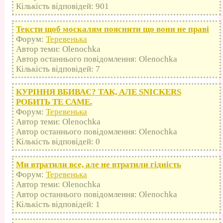
Кількість відповідей: 901
Тексти щоб москалям пояснити що вони не праві
Форум:
Теревенька
Автор теми: Olenochka
Автор останнього повідомлення: Olenochka
Кількість відповідей: 7
КУРІННЯ ВБИВАЄ? ТАК, АЛЕ SNICKERS
РОБИТЬ ТЕ САМЕ.
Форум:
Теревенька
Автор теми: Olenochka
Автор останнього повідомлення: Olenochka
Кількість відповідей: 0
Ми втратили все, але не втратили гідність
Форум:
Теревенька
Автор теми: Olenochka
Автор останнього повідомлення: Olenochka
Кількість відповідей: 1