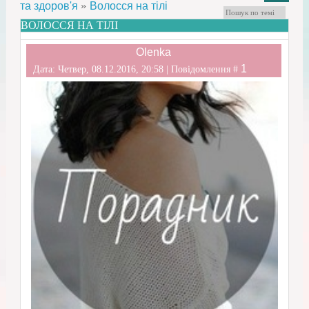
»
та здоров'я
Волосся на тілі
ВОЛОССЯ НА ТІЛІ
Olenka
1
Дата: Четвер, 08.12.2016, 20:58 | Повідомлення #