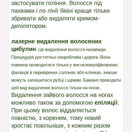
застосувати гоління. Волосся під
пахвами і по лінії бікіні краще тільки
збривати або видаляти кремом-
депілятором.
лазерне видалення волосяних
цибулин
. Це видалення волосся назавжди.
Процедура достатньо хвороблива і дорога. Вона
повинна проводитися тільки у висококваліфікованих
фахівців в перевірених салонах або клініках, інакше
можуть залишитися рубці і шрами. Бажано проводити
цей вид видалення волосся тільки на ногах.
Видалення зайвого волосся на ногах
можливо також за допомогою
епіляції
.
При цьому волос віддаляється
повністю, з коренем, тому новий
зростає повільніше, з кожним разом