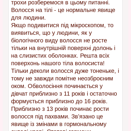
трохи розберемося в цьому питанні.
Волосся на тілі - це нормальне явище
для людини.
Якщо подивитися під мікроскопом, то
виявиться, що у людини, як у
біологічного виду волосся не росте
тільки на внутрішній поверхні долонь і
на слизистих оболонках. Решта всіх
поверхонь нашого тіла волосиста!
Тільки деколи волосся дуже тоненьке, і
тому не завжди помітне неозброєним
оком. Обволосіння починається у
дівчат приблизно з 11 років і остаточно
формується приблизно до 16 років.
Приблизно з 13 років починає рости
волосся під пахвами. Зв'язано це
явище із змінами в гормональному