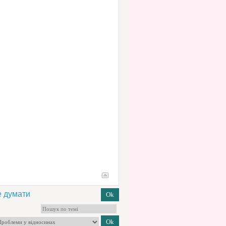
е думати