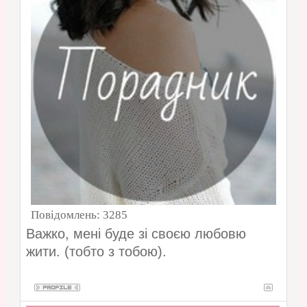
Повідомлень:
3285
Важко, мені буде зі своєю любовю
жити. (тобто з тобою).