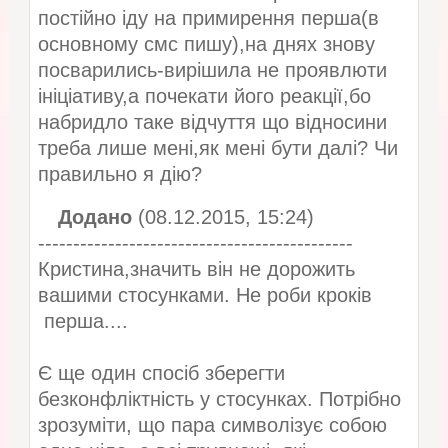
постійно іду на примирення перша(в
основному смс пишу),на днях знову
посварились-вирішила не проявлюти
ініціативу,а почекати його реакції,бо
набридло таке відчуття що відносини
треба лише мені,як мені бути далі? Чи
правильно я дію?
Додано
(08.12.2015, 15:24)
---------------------------------------------
Кристина,значить він не дорожить
вашими стосунками. Не роби кроків
перша....
Є ще один спосіб зберегти
безконфліктність у стосунках. Потрібно
зрозуміти, що пара символізує собою