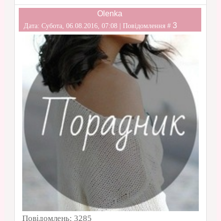
Olenka
3
Дата: Субота, 06.08.2016, 07:08 | Повідомлення #
Повідомлень:
3285