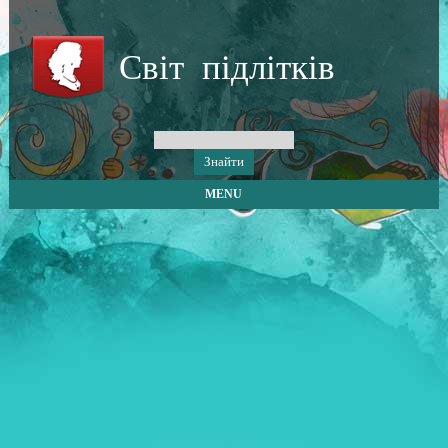
Світ підлітків
MENU