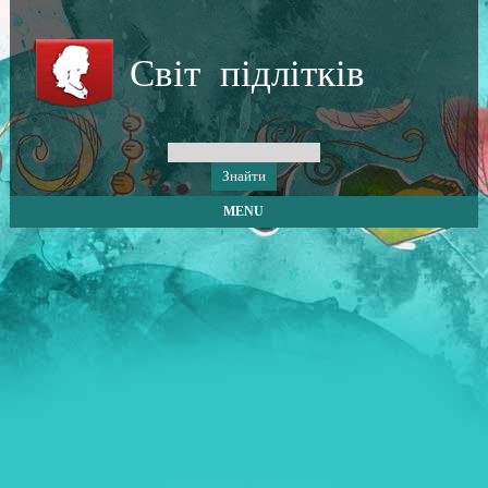
Світ підлітків
MENU