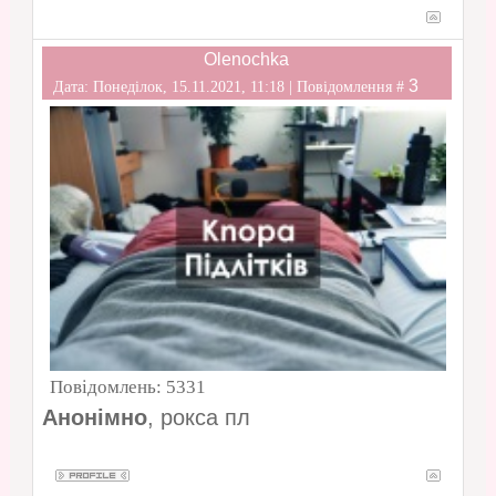
Olenochka
3
Дата: Понеділок, 15.11.2021, 11:18 | Повідомлення #
Повідомлень:
5331
Анонімно
, рокса пл