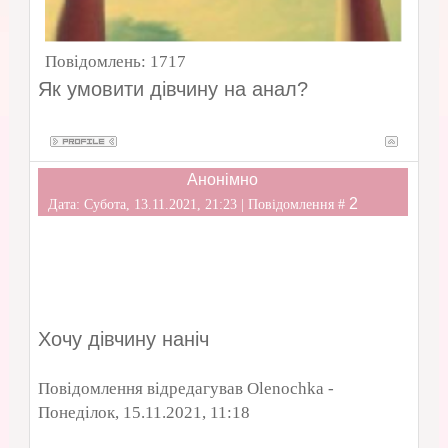
Повідомлень:
1717
Як умовити дівчину на анал?
Анонімно
2
Дата: Субота, 13.11.2021, 21:23 | Повідомлення #
Хочу дівчину наніч
Повідомлення відредагував
Olenochka
-
Понеділок, 15.11.2021, 11:18