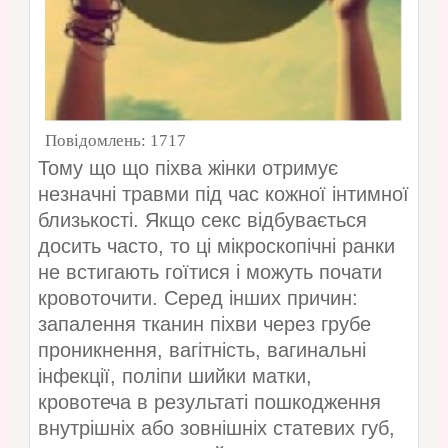
Повідомлень:
1717
Тому що що піхва жінки отримує
незначні травми під час кожної інтимної
близькості. Якщо секс відбувається
досить часто, то ці мікроскопічні ранки
не встигають гоїтися і можуть почати
кровоточити. Серед інших причин:
запалення тканин піхви через грубе
проникнення, вагітність, вагинальні
інфекції, поліпи шийки матки,
кровотеча в результаті пошкодження
внутрішніх або зовнішніх статевих губ,