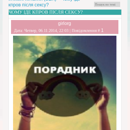
кпров після сексу?
ЧОМУ ІДЕ КПРОВ ПІСЛЯ СЕКСУ?
girlorg
1
Дата: Четвер, 06.11.2014, 22:03 | Повідомлення #