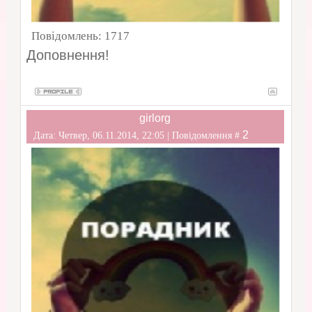
Повідомлень:
1717
Доповнення!
girlorg
2
Дата: Четвер, 06.11.2014, 22:05 | Повідомлення #