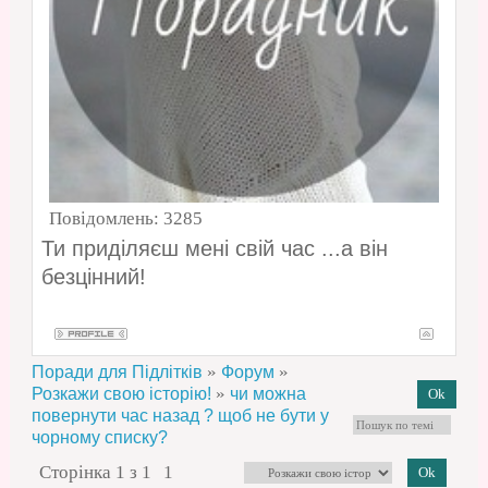
Повідомлень:
3285
Ти приділяєш мені свій час ...а він
безцінний!
»
»
Поради для Підлітків
Форум
»
Розкажи свою історію!
чи можна
повернути час назад ? щоб не бути у
чорному списку?
Сторінка
1
з
1
1