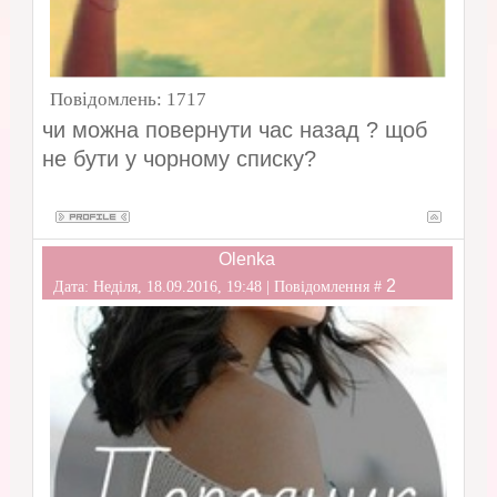
Повідомлень:
1717
чи можна повернути час назад ? щоб
не бути у чорному списку?
Olenka
2
Дата: Неділя, 18.09.2016, 19:48 | Повідомлення #