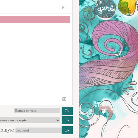
ошук: