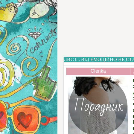
ЛИСТ... ВІД ЕМОЦІЙНО НЕ СТ
Olenka