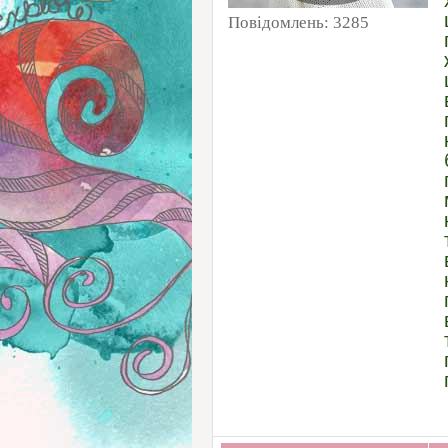
Повідомлень:
3285