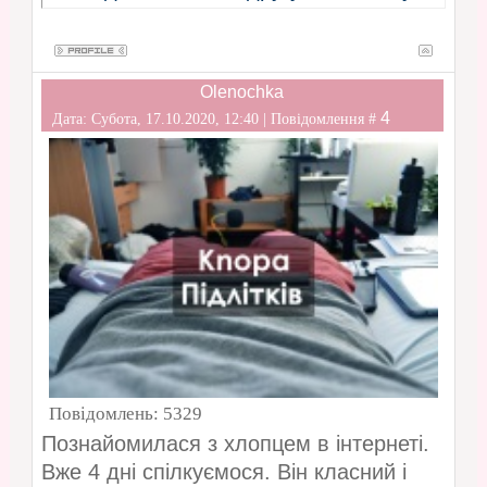
Olenochka
4
Дата: Субота, 17.10.2020, 12:40 | Повідомлення #
Повідомлень:
5329
Познайомилася з хлопцем в інтернеті.
Вже 4 дні спілкуємося. Він класний і