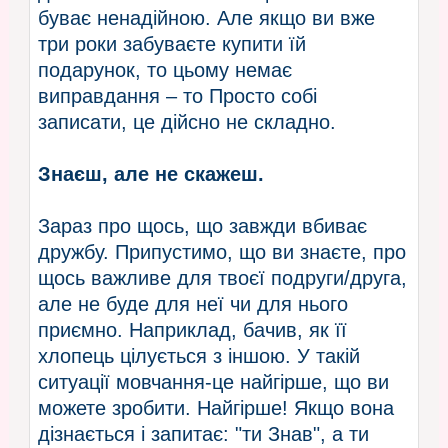
буває ненадійною. Але якщо ви вже
три роки забуваєте купити їй
подарунок, то цьому немає
виправдання – то Просто собі
записати, це дійсно не складно.
Знаєш, але не скажеш.
Зараз про щось, що завжди вбиває
дружбу. Припустимо, що ви знаєте, про
щось важливе для твоєї подруги/друга,
але не буде для неї чи для нього
приємно. Наприклад, бачив, як її
хлопець цілується з іншою. У такій
ситуації мовчання-це найгірше, що ви
можете зробити. Найгірше! Якщо вона
дізнається і запитає: "ти Знав", а ти