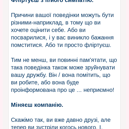
Причини вашої поведінки можуть бути
різними-наприклад, в тому що ви
хочете оцінити себе. Або ви
посварилися, і у вас виникло бажання
помститися. Або ти просто фліртуєш.
Тим не менш, ви повинні пам'ятати, що
така поведінка також може зруйнувати
вашу дружбу. Він / вона помітить, що
ви робите, або вона буде
проінформована про це ... неприємно!
Міняєш компанію.
Скажімо так, ви вже давно друзі, але
тепер ви зустріли когось нового. І,