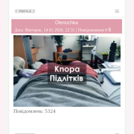
Olenochka
8
Дата: Вівторок, 14.01.2020, 22:31 | Повідомлення #
Повідомлень:
5324