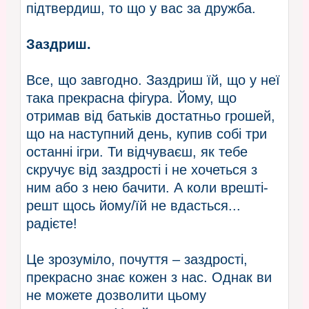
підтвердиш, то що у вас за дружба.
Заздриш.
Все, що завгодно. Заздриш їй, що у неї
така прекрасна фігура. Йому, що
отримав від батьків достатньо грошей,
що на наступний день, купив собі три
останні ігри. Ти відчуваєш, як тебе
скручує від заздрості і не хочеться з
ним або з нею бачити. А коли врешті-
решт щось йому/їй не вдасться...
радієте!
Це зрозуміло, почуття – заздрості,
прекрасно знає кожен з нас. Однак ви
не можете дозволити цьому