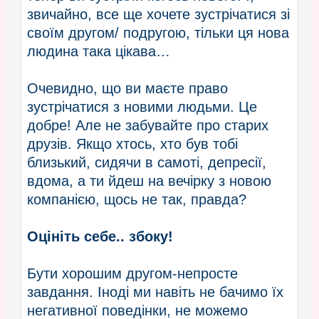
звичайно, все ще хочете зустрічатися зі
своїм другом/ подругою, тільки ця нова
людина така цікава…
Очевидно, що ви маєте право
зустрічатися з новими людьми. Це
добре! Але не забувайте про старих
друзів. Якщо хтось, хто був тобі
близький, сидячи в самоті, депресії,
вдома, а ти йдеш на вечірку з новою
компанією, щось не так, правда?
Оцініть себе.. збоку!
Бути хорошим другом-непросте
завдання. Іноді ми навіть не бачимо їх
негативної поведінки, не можемо