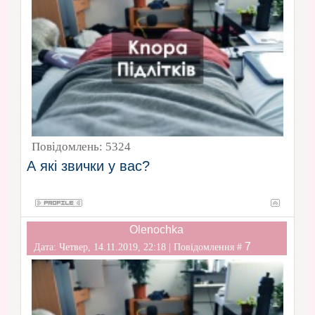
Повідомлень:
5324
А які звички у вас?
Olenochka
7
Дата: Четвер, 14.11.2019, 22:18 | Повідомлення #