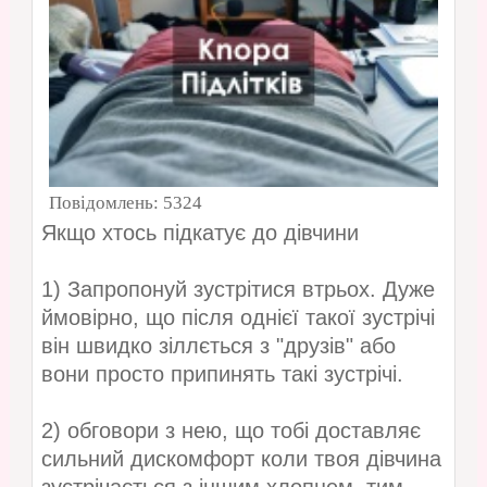
Повідомлень:
5324
Якщо хтось підкатує до дівчини
1) Запропонуй зустрітися втрьох. Дуже
ймовірно, що після однієї такої зустрічі
він швидко зіллється з "друзів" або
вони просто припинять такі зустрічі.
2) обговори з нею, що тобі доставляє
сильний дискомфорт коли твоя дівчина