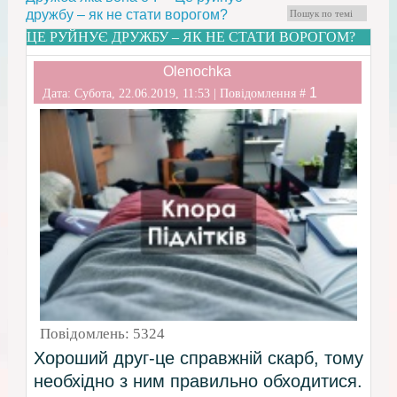
дружбу – як не стати ворогом?
ЦЕ РУЙНУЄ ДРУЖБУ – ЯК НЕ СТАТИ ВОРОГОМ?
Olenochka
1
Дата: Субота, 22.06.2019, 11:53 | Повідомлення #
Повідомлень:
5324
Хороший друг-це справжній скарб, тому
необхідно з ним правильно обходитися.