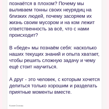
познаётся в плохом? Почему мы
выливаем тонны своих неурядиц на
близких людей, почему засоряем их
жизнь своим мусором и на ком лежит
ответственность за всё, что с нами
происходит?
В «беде» мы познаём себя: насколько
наших текущих знаний и опыта хватает,
чтобы решить сложную задачу и чему
ещё стоит научиться.
А друг - это человек, с которым хочется
делиться только хорошим и разделать
приятные моменты вместе.
Ксения Скокова