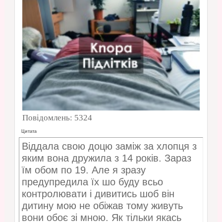
Повідомлень:
5324
Цитата
Віддала свою доцю заміж за хлопця з
яким вона дружила з 14 років. Зараз
їм обом по 19. Але я зразу
предупредила їх шо буду всьо
контролювати і дивитись шоб він
дитину мою не обіжав тому живуть
вони обоє зі мною. Як тільки якась