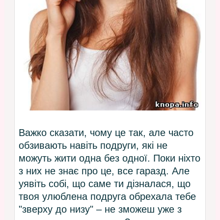
Важко сказати, чому це так, але часто
обзивають навіть подруги, які не
можуть жити одна без одної. Поки ніхто
з них не знає про це, все гаразд. Але
уявіть собі, що саме ти дізналася, що
твоя улюблена подруга обрехала тебе
"зверху до низу" – не зможеш уже з