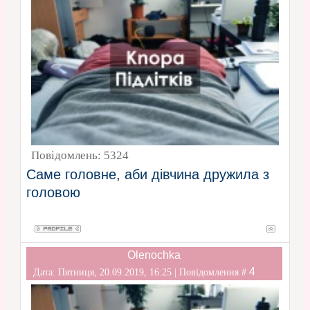
Повідомлень:
5324
Саме головне, аби дівчина дружила з
головою
Olenochka
4
Дата: Пятниця, 20.09.2019, 16:25 | Повідомлення #