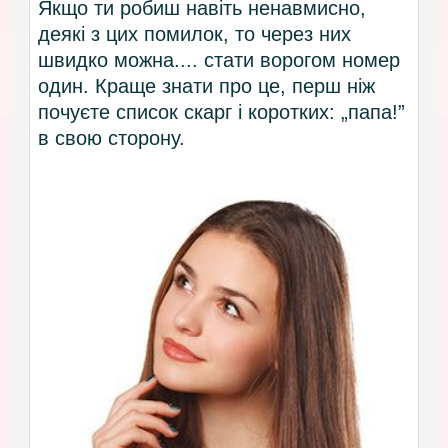
Якщо ти робиш навіть ненавмисно,
деякі з цих помилок, то через них
швидко можна.... стати ворогом номер
один. Краще знати про це, перш ніж
почуєте список скарг і коротких: „папа!”
в свою сторону.