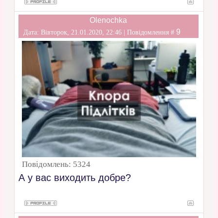
Olenochka
9
Дата: Вівторок, 21.01.2020, 22:46 | Повідомлення #
Повідомлень:
5324
А у вас виходить добре?