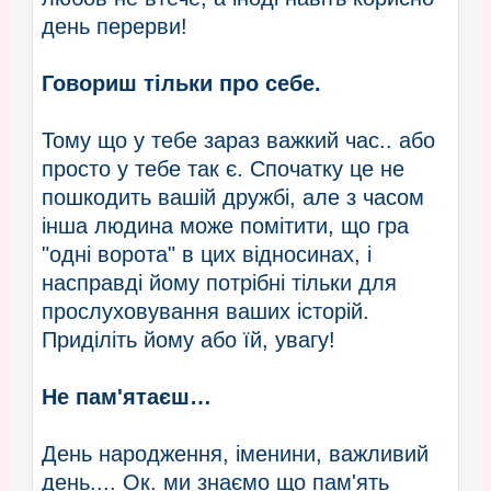
день перерви!
Говориш тільки про себе.
Тому що у тебе зараз важкий час.. або
просто у тебе так є. Спочатку це не
пошкодить вашій дружбі, але з часом
інша людина може помітити, що гра
"одні ворота" в цих відносинах, і
насправді йому потрібні тільки для
прослуховування ваших історій.
Приділіть йому або їй, увагу!
Не пам'ятаєш…
День народження, іменини, важливий
день.... Ок. ми знаємо що пам'ять