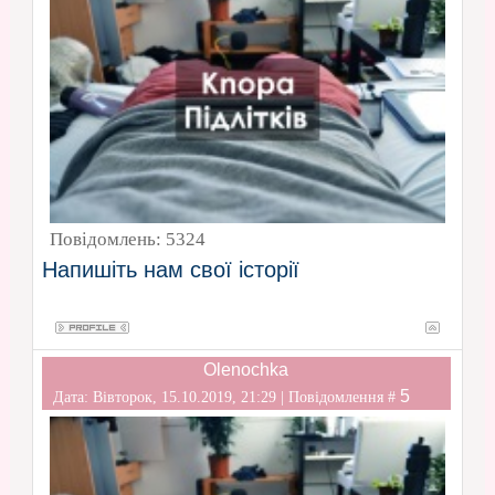
Повідомлень:
5324
Напишіть нам свої історії
Olenochka
5
Дата: Вівторок, 15.10.2019, 21:29 | Повідомлення #