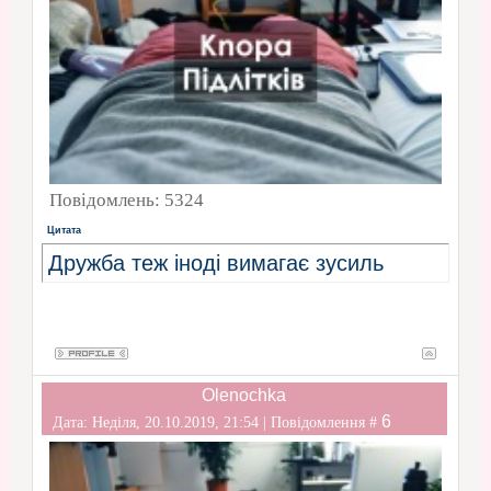
Повідомлень:
5324
Цитата
Дружба теж іноді вимагає зусиль
Olenochka
6
Дата: Неділя, 20.10.2019, 21:54 | Повідомлення #