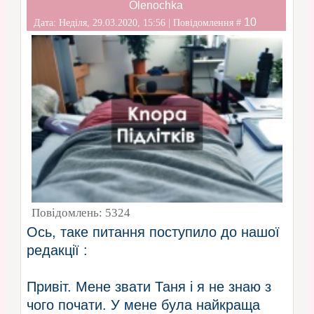
Olenochka
10
Дата: Неділя, 29.03.2020, 15:56 | Повідомлення #
Повідомлень:
5324
Ось, таке питання поступило до нашої
редакції :
Привіт. Мене звати Таня і я не знаю з
чого почати. У мене була найкраща