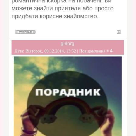
романтична іскорка на побачені, ви
можете знайти приятеля або просто
придбати корисне знайомство.
girlorg
4
Дата: Вівторок, 09.12.2014, 13:52 | Повідомлення #