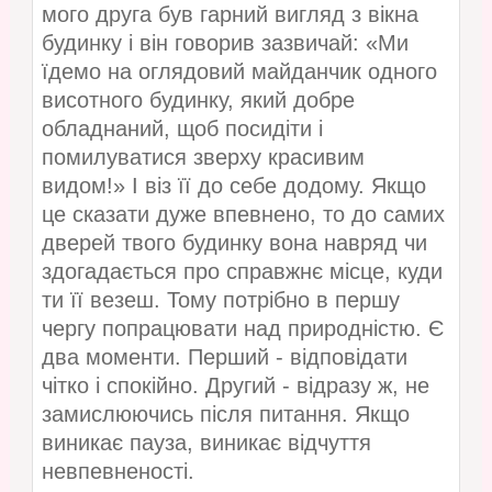
мого друга був гарний вигляд з вікна
будинку і він говорив зазвичай: «Ми
їдемо на оглядовий майданчик одного
висотного будинку, який добре
обладнаний, щоб посидіти і
помилуватися зверху красивим
видом!» І віз її до себе додому. Якщо
це сказати дуже впевнено, то до самих
дверей твого будинку вона навряд чи
здогадається про справжнє місце, куди
ти її везеш. Тому потрібно в першу
чергу попрацювати над природністю. Є
два моменти. Перший - відповідати
чітко і спокійно. Другий - відразу ж, не
замислюючись після питання. Якщо
виникає пауза, виникає відчуття
невпевненості.