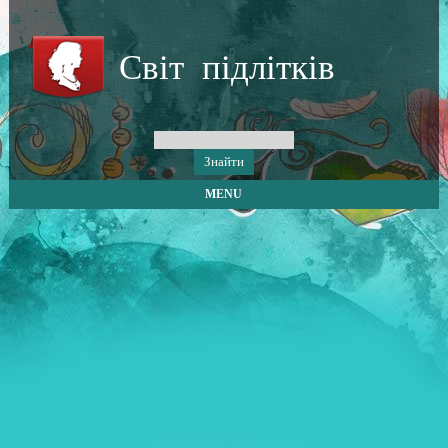
Світ підлітків
MENU