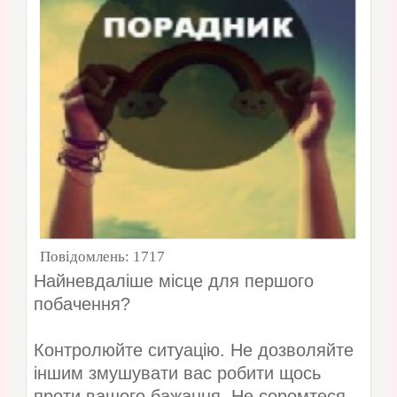
Повідомлень:
1717
Найневдаліше місце для першого
побачення?
Контролюйте ситуацію. Не дозволяйте
іншим змушувати вас робити щось
проти вашого бажання. Не соромтеся