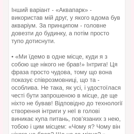
Інший варіант - «Аквапарк» -
використав мій друг, у якого вдома був
акваріум. За принципом - головне
довезти до будинку, а потім просто
тупо дотиснути.
• «Ми їдемо в одне місце, куди я з
собою ще нікого не брав!» Інтрига! Ця
фраза просто чудова, тому що вона
показує співрозмовниці, що та -
особлива. Не така, як усі, і удостоїлася
честі бути запрошеною в місце, де ще
ніхто не бував! Відповідно до технології
створення інтриги у неї в голові
виникає купа питань, пов'язаних з нею,
тобою і цим місцем: «Чому я? Чому він