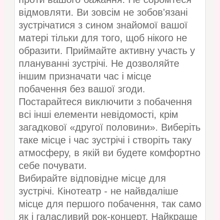
відмовляти. Ви зовсім не зобов'язані
зустрічатися з сином знайомої вашої
матері тільки для того, щоб нікого не
образити. Приймайте активну участь у
плануванні зустрічі. Не дозволяйте
іншим призначати час і місце
побачення без вашої згоди.
Постарайтеся виключити з побачення
всі інші елементи невідомості, крім
загадкової «другої половини». Виберіть
таке місце і час зустрічі і створіть таку
атмосферу, в якій ви будете комфортно
себе почувати.
Вибирайте відповідне місце для
зустрічі. Кінотеатр - не найвдаліше
місце для першого побачення, так само
як і галасливий рок-концерт. Найкраще