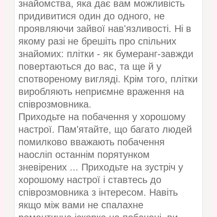
знайомства, яка дає вам можливість
придивитися один до одного, не
проявляючи зайвої нав'язливості. Ні в
якому разі не брешіть про спільних
знайомих: плітки - як бумеранг-завжди
повертаються до вас, та ще й у
спотвореному вигляді. Крім того, плітки
виробляють неприємне враження на
співрозмовника.
Приходьте на побачення у хорошому
настрої. Пам'ятайте, що багато людей
помилково вважають побачення
наосліп останнім порятунком
зневірених ... Приходьте на зустріч у
хорошому настрої і ставтесь до
співрозмовника з інтересом. Навіть
якщо між вами не спалахне