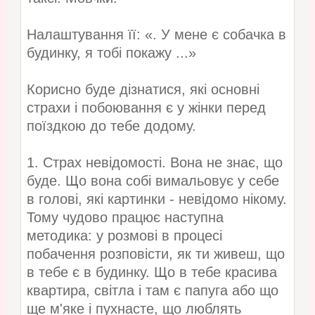
Налаштування її: «. У мене є собачка в
будинку, я тобі покажу ...»
Корисно буде дізнатися, які основні
страхи і побоювання є у жінки перед
поїздкою до тебе додому.
1. Страх невідомості. Вона не знає, що
буде. Що вона собі вимальовує у себе
в голові, які картинки - невідомо нікому.
Тому чудово працює наступна
методика: у розмові в процесі
побачення розповісти, як ти живеш, що
в тебе є в будинку. Що в тебе красива
квартира, світла і там є папуга або що
ще м'яке і пухнасте, що люблять