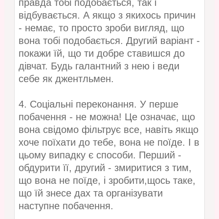
правда тобі подобається, так і
відбувається. А якщо з якихось причин
- немає, то просто зроби вигляд, що
вона тобі подобається. Другий варіант -
покажи їй, що ти добре ставишся до
дівчат. Будь галантний з нею і веди
себе як джентльмен.
4. Соціальні переконання. У перше
побачення - не можна! Це означає, що
вона свідомо фільтрує все, навіть якщо
хоче поїхати до тебе, вона не поїде. І в
цьому випадку є способи. Перший -
обдурити її, другий - змиритися з тим,
що вона не поїде, і зробити,щось таке,
що їй знесе дах та організувати
наступне побачення.