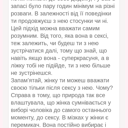
запасі було пару годин мінімум на різні
розваги. В залежності від її поведінки
ти продовжуєш з нею стосунки чи ні.
Цей підхід можна вважати самим
розумним. Від того, яка вона в сексі,
теж залежить, чи будеш ти з нею
зустрічатися далі, тому що знай, що
навіть якщо вона - суперкрасуня, а в
ліжку тобі не підійде, ти з нею більше
не зустрінешся.
Запам'ятай, жінку ти можеш вважати
своєю тільки після сексу з нею. Чому?
Справа в тому, що природа так все
влаштувала, що жінка сумнівається у
виборі чоловіка до самого останнього
моменту, до сексу. В мізках у жінки є
перемикач. Вона постійно вибирає і