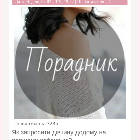
5
Дата: Неділя, 08.03.2015, 19:57 | Повідомлення #
Повідомлень:
3285
Як запросити дівчину додому на