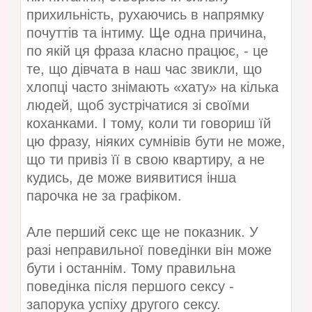
прихильність, рухаючись в напрямку
почуттів та інтиму. Ще одна причина,
по якій ця фраза класно працює, - це
те, що дівчата в наш час звикли, що
хлопці часто знімають «хату» на кілька
людей, щоб зустрічатися зі своїми
коханками. І тому, коли ти говориш їй
цю фразу, ніяких сумнівів бути не може,
що ти привіз її в свою квартиру, а не
кудись, де може виявитися інша
парочка не за графіком.
Але перший секс ще не показник. У
разі неправильної поведінки він може
бути і останнім. Тому правильна
поведінка після першого сексу -
запорука успіху другого сексу.