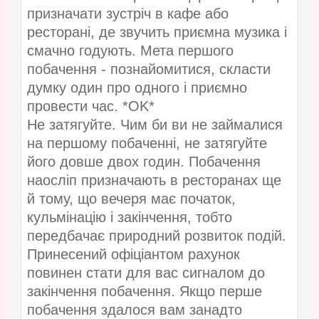
призначати зустріч в кафе або
ресторані, де звучить приємна музика і
смачно годують. Мета першого
побачення - познайомитися, скласти
думку один про одного і приємно
провести час. *OK*
Не затягуйте. Чим би ви не займалися
на першому побаченні, не затягуйте
його довше двох годин. Побачення
наосліп призначають в ресторанах ще
й тому, що вечеря має початок,
кульмінацію і закінчення, тобто
передбачає природний розвиток подій.
Принесений офіціантом рахунок
повинен стати для вас сигналом до
закінчення побачення. Якщо перше
побачення здалося вам занадто