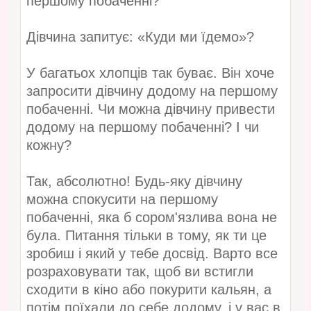
першому побаченні?
Дівчина запитує: «Куди ми їдемо»?
У багатьох хлопців так буває. Він хоче
запросити дівчину додому на першому
побаченні. Чи можна дівчину привести
додому на першому побаченні? І чи
кожну?
Так, абсолютно! Будь-яку дівчину
можна спокусити на першому
побаченні, яка б сором'язлива вона не
була. Питання тільки в тому, як ти це
зробиш і який у тебе досвід. Варто все
розраховувати так, щоб ви встигли
сходити в кіно або покурити кальян, а
потім поїхали до себе додому, і у вас в