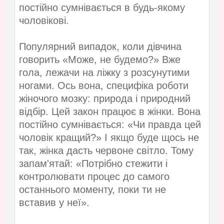
постійно сумнівається в будь-якому
чоловікові.
Популярний випадок, коли дівчина
говорить «Може, не будемо?» Вже
гола, лежачи на ліжку з розсунутими
ногами. Ось вона, специфіка роботи
жіночого мозку: природа і природний
відбір. Цей закон працює в жінки. Вона
постійно сумнівається: «Чи правда цей
чоловік кращий?» І якщо буде щось не
так, жінка дасть червоне світло. Тому
запам'ятай: «Потрібно стежити і
контролювати процес до самого
останнього моменту, поки ти не
вставив у неї».