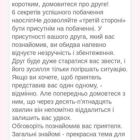
коротким, домовитеся про друге!
6 секретів успішного побачення
наосліпНе дозволяйте «третій стороні»
бути присутнім на побаченні. У
присутності вашого друга, який вас
познайомив, ви обидва напевно
відчуєте незручність і збентеження.
Друг буде дуже старатися вас звести, і
його зусилля тільки погіршать ситуацію.
Якщо ви хочете, щоб приятель
представив вас один одному, -
відмінно. Але попередньо домовтеся з
ним, що через десять-п'ятнадцять
хвилин він непомітно віддалиться і
залишить вас удвох.
Обговоріть познайомив вас приятеля.
Загальні знайомі - прекрасна тема для