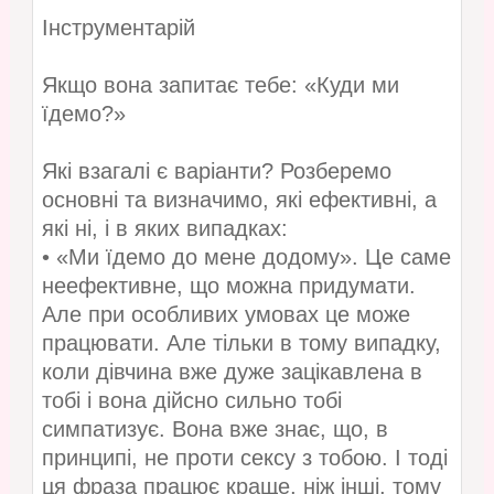
Інструментарій
Якщо вона запитає тебе: «Куди ми
їдемо?»
Які взагалі є варіанти? Розберемо
основні та визначимо, які ефективні, а
які ні, і в яких випадках:
• «Ми їдемо до мене додому». Це саме
неефективне, що можна придумати.
Але при особливих умовах це може
працювати. Але тільки в тому випадку,
коли дівчина вже дуже зацікавлена ​​в
тобі і вона дійсно сильно тобі
симпатизує. Вона вже знає, що, в
принципі, не проти сексу з тобою. І тоді
ця фраза працює краще, ніж інші, тому