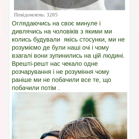
Повідомлень:
3285
Оглядаючись на своє минуле і
дивлячись на чоловіків з якими ми
колись будували якісь стосунки, ми не
розуміємо де були наші очі і чому
взагалі вони зупинились на цій людині.
Врешті-решт нас чекало одне
розчарування і не розуміння чому
раніше ми не побачили все те, що
побачили потім .