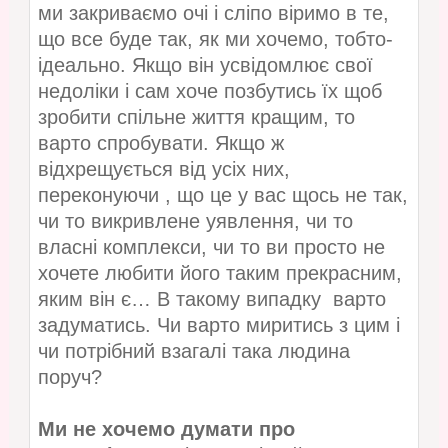
ми закриваємо очі і сліпо віримо в те,
що все буде так, як ми хочемо, тобто-
ідеально. Якщо він усвідомлює свої
недоліки і сам хоче позбутись їх щоб
зробити спільне життя кращим, то
варто спробувати. Якщо ж
відхрещується від усіх них,
переконуючи , що це у вас щось не так,
чи то викривлене уявлення, чи то
власні комплекси, чи то ви просто не
хочете любити його таким прекрасним,
яким він є… В такому випадку варто
задуматись. Чи варто миритись з цим і
чи потрібний взагалі така людина
поруч?
Ми не хочемо думати про