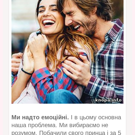
Ми надто емоційні.
І в цьому основна
наша проблема. Ми вибираємо не
розумом. Побачили свого принца і за 5