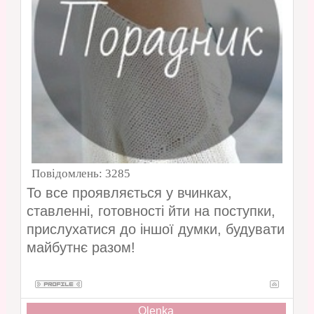
Повідомлень:
3285
То все проявляється у вчинках,
ставленні, готовності йти на поступки,
прислухатися до іншої думки, будувати
майбутнє разом!
Olenka