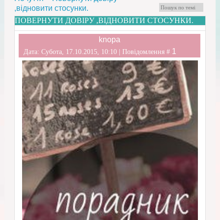
,відновити стосунки.
ПОВЕРНУТИ ДОВІРУ ,ВІДНОВИТИ СТОСУНКИ.
knopa
1
Дата: Субота, 17.10.2015, 10:10 | Повідомлення #