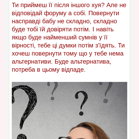
Ти приймеш її після іншого хуя? Але не
відповідай форуму а собі. Повернути
насправді бабу не складно, складно
буде тобі їй довіряти потім. І навіть
якщо буде найменший сумнів у її
вірності, тебе ці думки потім з'їдять. Ти
хочеш повернути тому що у тебе нема
альтернативи. Буде альтернатива,
потреба в цьому відпаде.