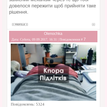
довелося пережити щоб прийняти таке
рішення.
Olenochka
7
Дата: Субота, 09.09.2017, 16:31 | Повідомлення #
Повідомлень:
5324