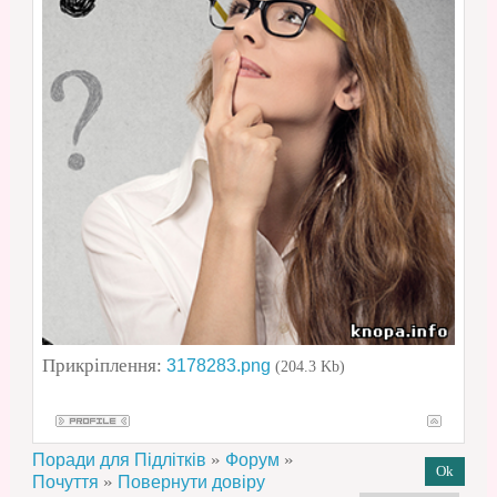
Прикріплення:
3178283.png
(204.3 Kb)
»
»
Поради для Підлітків
Форум
»
Почуття
Повернути довіру