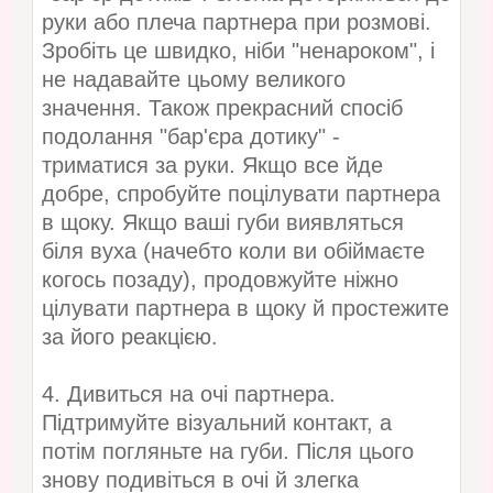
руки або плеча партнера при розмові.
Зробіть це швидко, ніби "ненароком", і
не надавайте цьому великого
значення. Також прекрасний спосіб
подолання "бар'єра дотику" -
триматися за руки. Якщо все йде
добре, спробуйте поцілувати партнера
в щоку. Якщо ваші губи виявляться
біля вуха (начебто коли ви обіймаєте
когось позаду), продовжуйте ніжно
цілувати партнера в щоку й простежите
за його реакцією.
4. Дивиться на очі партнера.
Підтримуйте візуальний контакт, а
потім погляньте на губи. Після цього
знову подивіться в очі й злегка