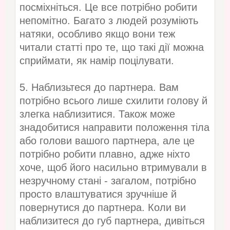
посміхніться. Це все потрібно робити
непомітно. Багато з людей розуміють
натяки, особливо якщо вони теж
читали статті про те, що такі дії можна
сприймати, як намір поцілувати.
5. Наблизьтеся до партнера. Вам
потрібно всього лише схилити голову й
злегка наблизитися. Також може
знадобитися направити положення тіла
або голови вашого партнера, але це
потрібно робити плавно, адже ніхто
хоче, щоб його насильно втримували в
незручному стані - загалом, потрібно
просто влаштуватися зручніше й
повернутися до партнера. Коли ви
наблизитеся до губ партнера, дивіться