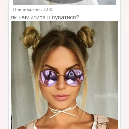
Повідомлень:
3285
як навчитися цілуватися?