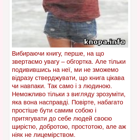
Вибираючи книгу, перше, на що
звертаємо увагу – обгортка. Але тільки
подивившись на неї, ми не зможемо
відразу стверджувати, що книга цікава
чи навпаки. Так само і з людиною.
Неможливо тільки з вигляду зрозуміти,
яка вона насправді. Повірте, набагато
простіше бути самим собою і
притягувати до себе людей своєю
щирістю, добротою, простотою, але аж
ніяк не лицемірством.