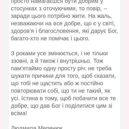
просто намагаєшся бути добрим у
стосунках з оточуючими, то повір, –
заради цього потрібно жити. На жаль,
незважаючи на все добре, що є у світі,
здоров’я і благословення, які дарує Бог,
багато-хто не помічає і цього.
З роками усе змінюється, і не тільки
ззовні, а й також і внутрішньо. Тож
пам’ятаймо одну просту річ: не треба
шукати причини для того, щоб сказати,
що тобі не щастить або ж постійно
повторювати собі, що ти не такий, як
усі. Істина в тому, щоб побачити все те
добре, що дав Бог і поділитися цим зі
всіма!
Людмила Меленюк