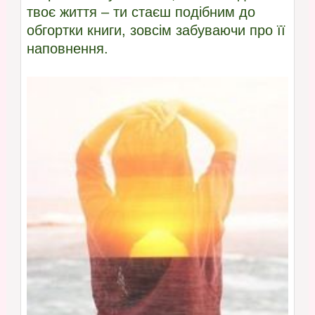
твоє життя – ти стаєш подібним до
обгортки книги, зовсім забуваючи про її
наповнення.