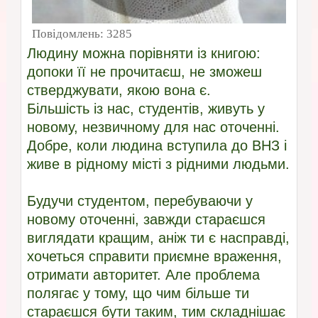
Повідомлень:
3285
Людину можна порівняти із книгою:
допоки її не прочитаєш, не зможеш
стверджувати, якою вона є.
Більшість із нас, студентів, живуть у
новому, незвичному для нас оточенні.
Добре, коли людина вступила до ВНЗ і
живе в рідному місті з рідними людьми.
Будучи студентом, перебуваючи у
новому оточенні, завжди стараєшся
виглядати кращим, аніж ти є насправді,
хочеться справити приємне враження,
отримати авторитет. Але проблема
полягає у тому, що чим більше ти
стараєшся бути таким, тим складнішає