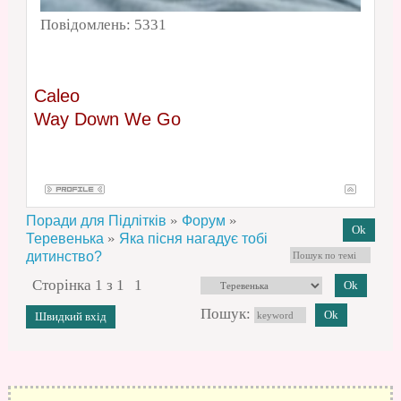
Повідомлень:
5331
Caleo
Way Down We Go
»
»
Поради для Підлітків
Форум
»
Теревенька
Яка пісня нагадує тобі
дитинство?
Сторінка
1
з
1
1
Пошук: