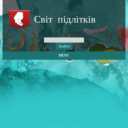
Світ підлітків
MENU