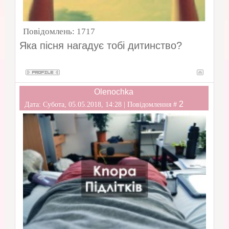
Повідомлень:
1717
Яка пісня нагадує тобі дитинство?
Olenochka
2
Дата: Субота, 05.05.2018, 14:28 | Повідомлення #