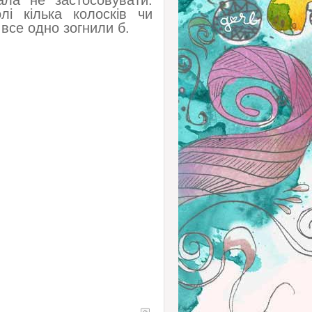
ала не застосовувати.
лі кілька колосків чи
все одно зогнили б.