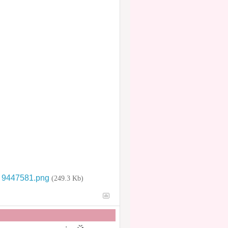
·
9447581.png
(249.3 Kb)